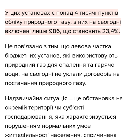
У цих установах є понад 4 тисячі пунктів
обліку природного газу, з них на сьогодні
включені лише 986, що становить 23,4%.
Це пов’язано з тим, що левова частка
бюджетних установ, які використовують
природний газ для опалення та гарячої
води, на сьогодні не уклали договорів на
постачання природного газу.
Надзвичайна ситуація – це обстановка на
окремій території чи суб’єкті
господарювання, яка характеризується
порушенням нормальних умов
життєдіяльності населення, спричинена