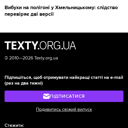
Вибухи на полігоні у Хмельницькому: слідство
перевіряє дві версії
©
2010—2026 Texty.org.ua
Підпишіться, щоб отримувати найкращі статті на e-mail
(раз на два тижні)
ПІДПИСАТИСЯ
Подивитись свіжий випуск
Стежити: