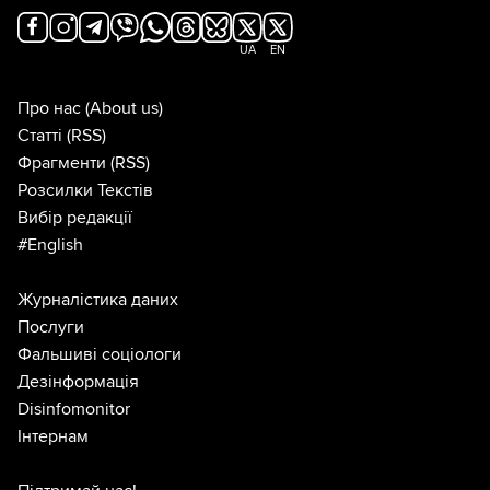
UA
EN
Про нас
(About us)
Статті
(RSS)
Фрагменти
(RSS)
Розсилки Текстів
Вибір редакції
#English
Журналістика даних
Послуги
Фальшиві соціологи
Дезінформація
Disinfomonitor
Інтернам