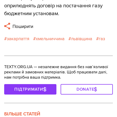
оприлюднять договір на постачання газу
бюджетним установам.
Поширити
закарпаття
хмельниччина
львівщина
газ
TEXTY.ORG.UA — незалежне видання без навʼязливої
реклами й замовних матеріалів. Щоб працювати далі,
нам потрібна ваша підтримка.
ПІДТРИМАТИ
DONATE
БІЛЬШЕ СТАТЕЙ