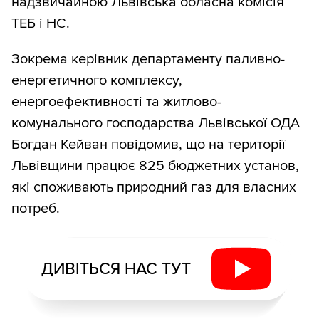
надзвичайною Львівська обласна комісія
ТЕБ і НС.
Зокрема керівник департаменту паливно-
енергетичного комплексу,
енергоефективності та житлово-
комунального господарства Львівської ОДА
Богдан Кейван повідомив, що на території
Львівщини працює 825 бюджетних установ,
які споживають природний газ для власних
потреб.
ДИВІТЬСЯ НАС ТУТ