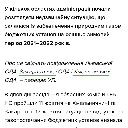
У кількох областях адміністрації почали
розглядати надзвичайну ситуацію, що
склалася із забезпечення природним газом
бюджетних установ на осінньо-зимовий
період 2021–2022 років.
Про це свідчать
повідомлення
Львівської
ОДА,
Закарпатської
ОДА і
Хмельницької
ОДА, – передає
УП
.
Відповідні засідання обласних комісій ТЕБ і
НС пройшли 11 жовтня на Хмельниччині та
Закарпатті. 12 жовтня ситуацію із відсутністю
газопостачання бюджетних установ визнала