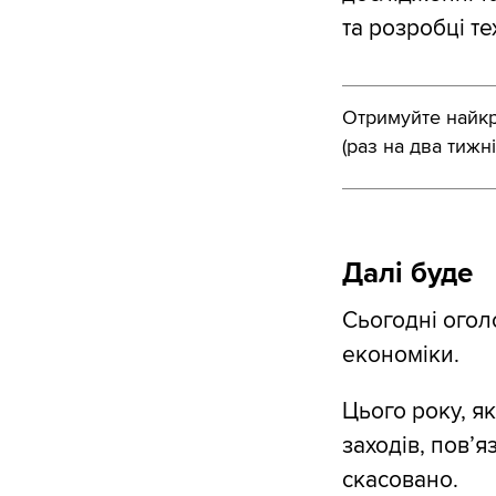
та розробці те
Отримуйте найкра
(раз на два тижні
Далі буде
Сьогодні оголо
економіки.
Цього року, я
заходів, пов’
скасовано.