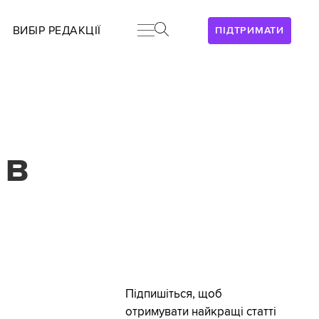
ВИБІР РЕДАКЦІЇ
ПІДТРИМАТИ
 в
Підпишіться, щоб
отримувати найкращі статті