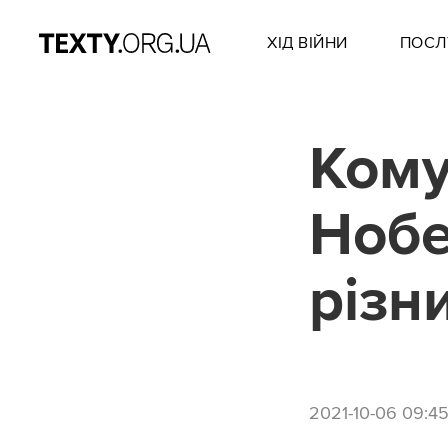
ХІД ВІЙНИ
ПОСЛ
Кому
Нобе
різн
2021-10-06 09:4