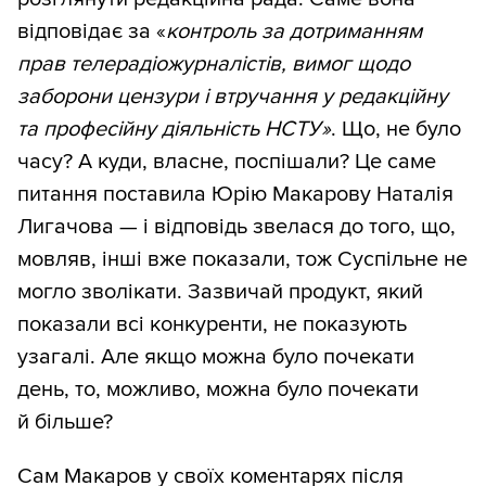
відповідає за «
контроль за дотриманням
прав телерадіожурналістів, вимог щодо
заборони цензури і втручання у редакційну
та професійну діяльність НСТУ»
. Що, не було
часу? А куди, власне, поспішали? Це саме
питання поставила Юрію Макарову Наталія
Лигачова — і відповідь звелася до того, що,
мовляв, інші вже показали, тож Суспільне не
могло зволікати. Зазвичай продукт, який
показали всі конкуренти, не показують
узагалі. Але якщо можна було почекати
день, то, можливо, можна було почекати
й більше?
Сам Макаров у своїх коментарях після