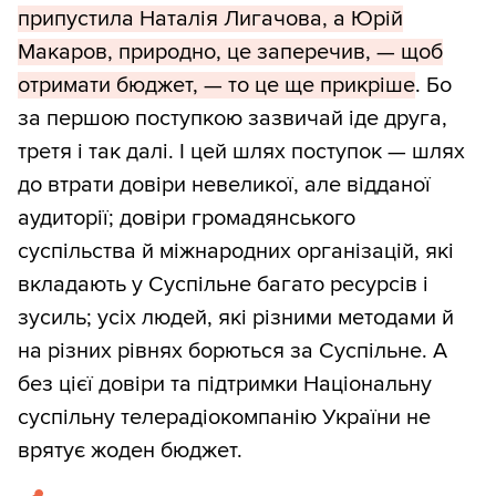
припустила Наталія Лигачова, а Юрій
Макаров, природно, це заперечив, — щоб
отримати бюджет, — то це ще прикріше
. Бо
за першою поступкою зазвичай іде друга,
третя і так далі. І цей шлях поступок — шлях
до втрати довіри невеликої, але відданої
аудиторії; довіри громадянського
суспільства й міжнародних організацій, які
вкладають у Суспільне багато ресурсів і
зусиль; усіх людей, які різними методами й
на різних рівнях борються за Суспільне. А
без цієї довіри та підтримки Національну
суспільну телерадіокомпанію України не
врятує жоден бюджет.