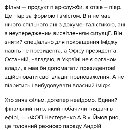
фільм — продукт піар-служби, а отже – піар.
Це піар за формою і змістом. Він не має
нічого спільного ані з документалістикою, ані
з неупередженим висвітленням ситуації. Він
знятий спеціально для покращення іміджу
навіть не президента, а Офісу президента.
Останній, нагадаю, в Україні не є органом
влади, а мав би допомагати президентові
здійснювати свої владні повноваження. А не
піаритись і вибудовувати власний імідж.
Хто зняв фільм, дотепер невідомо. Єдиний
фінальний титр, який побачили глядачі в
ефірі, — «ФОП Нестеренко А.В.». Ймовірно,
це
головний режисер параду
Андрій