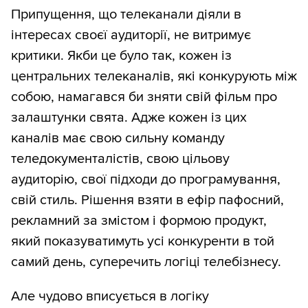
Припущення, що телеканали діяли в
інтересах своєї аудиторії, не витримує
критики. Якби це було так, кожен із
центральних телеканалів, які конкурують між
собою, намагався би зняти свій фільм про
залаштунки свята. Адже кожен із цих
каналів має свою сильну команду
теледокументалістів, свою цільову
аудиторію, свої підходи до програмування,
свій стиль. Рішення взяти в ефір пафосний,
рекламний за змістом і формою продукт,
який показуватимуть усі конкуренти в той
самий день, суперечить логіці телебізнесу.
Але чудово вписується в логіку