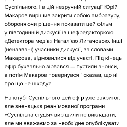
Суспільного. І в цій незручній ситуації Юрій
Макаров вирішив закрити собою амбразуру,
обороняючи рішення показати цей фільм
у півгодинній дискусії із шефредакторкою
«Детектора медіа» Наталією Лигачовою. Інші
(неназвані) учасники дискусії, за словами
Макарова, відмовилися від участі. Під кінець
ефір буквально зірвався — пустили анонси,
а потім Макаров повернувся і сказав, що ні
про що не шкодує.
На ютубі Суспільного цей ефір уже закритої,
але зненацька реанімованої програми
«Суспільна студія» вирішили не викладати,
але ми вважаємо за необхідне опублікувати