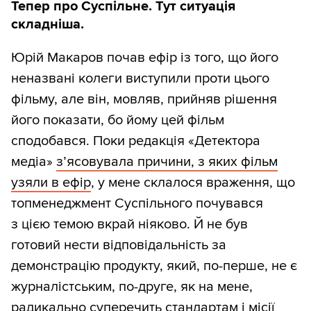
Тепер про Суспільне. Тут ситуація
складніша.
Юрій Макаров почав ефір із того, що його
неназвані колеги виступили проти цього
фільму, але він, мовляв, прийняв рішення
його показати, бо йому цей фільм
сподобався. Поки редакція «Детектора
медіа»
з’ясовувала причини, з яких фільм
узяли в ефір
, у мене склалося враження, що
топменеджмент Суспільного почувався
з цією темою вкрай ніяково. Й не був
готовий нести відповідальність за
демонстрацію продукту, який, по-перше, не є
журналістським, по-друге, як на мене,
радикально суперечить стандартам і місії