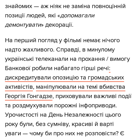
знайомих — аж ніяк не заміна повноцінній
позиції людей, які «
допомагали
демонтувати
» декорації.
На перший погляд у фільмі немає нічого
надто жахливого. Справді, в минулому
українські телеканали на прохання / вимогу
Банкової робили набагато гірші речі
:
дискредитували опозицію та громадських
активістів
,
маніпулювали на темі вбивства
Георгія Гонгадзе
, приховували важливі події
та роздмухували порожні інфоприводи.
Урочистості на День Незалежності цього
року були, без сумніву, красиві й варті
уваги — чому би про них не розповісти? Є