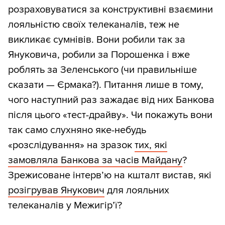
розраховуватися за конструктивні взаємини
лояльністю своїх телеканалів, теж не
викликає сумнівів. Вони робили так за
Януковича, робили за Порошенка і вже
роблять за Зеленського (чи правильніше
сказати — Єрмака?). Питання лише в тому,
чого наступний раз зажадає від них Банкова
після цього «тест-драйву». Чи покажуть вони
так само слухняно яке-небудь
«розслідування» на зразок
тих, які
замовляла Банкова за часів Майдану
?
Зрежисоване інтерв’ю на кшталт вистав, які
розігрував Янукович
для лояльних
телеканалів у Межигір’ї?