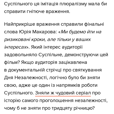
Суспільного ця імітація плюралізму мала би
справити гнітюче враження.
Найприкріше враження справили фінальні
слова Юрія Макарова: «
Ми будемо йти на
ризиковані кроки, але тільки у ваших
інтересах
». Який інтерес аудиторії
задовольняло Суспільне, демонструючи цей
фільм? Якщо аудиторія зацікавлена
в документальній стрічці про святкування
Дня Незалежності, логічно було би зняти
свою, адже це один із напрямків роботи
Суспільного.
Зняли ж чудовий серіал
про
історію самого проголошення незалежності,
чому б не зняти про тридцяту річницю?