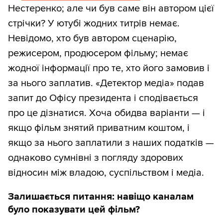
Нестеренко; але чи був саме він автором цієї
стрічки? У ютубі жодних титрів немає.
Невідомо, хто був автором сценарію,
режисером, продюсером фільму; немає
жодної інформації про те, хто його замовив і
за нього заплатив. «Детектор медіа» подав
запит до Офісу президента і сподівається
про це дізнатися. Хоча обидва варіанти — і
якщо фільм знятий приватним коштом, і
якщо за нього заплатили з наших податків —
однаково сумнівні з погляду здорових
відносин між владою, суспільством і медіа.
Залишається питання: навіщо каналам
було показувати цей фільм?