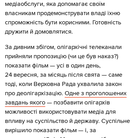
медіаобслуги, яка допомагає своїм
власникам продемонструвати владі їхню
спроможність бути корисними. Готовність
дружити й домовлятися.
За дивним збігом, олігархічні телеканали
прийняли пропозицію (чи це був наказ?)
показати фільм — усі в один день,
24 вересня, за місяць після свята — саме
тоді, коли Верховна Рада ухвалила закон
про деолігархізацію.
Одне з проголошених
завдань якого
— позбавити олігархів
можливості використовувати медіа для
впливу на суспільство й державу. Суспільне
вирішило показати фільм — і, за