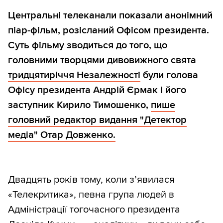
Центральні телеканали показали анонімний
піар-фільм, розісланий Офісом президента.
Суть фільму зводиться до того, що
головними творцями дивовижного свята
тридцятиріччя Незалежності
були голова
Офісу президента Андрій Єрмак і його
заступник Кирило Тимошенко,
пише
головний редактор видання "Детектор
медіа" Отар Довженко.
Двадцять років тому, коли з’явилася
«Телекритика», певна група людей в
Адміністрації тогочасного президента