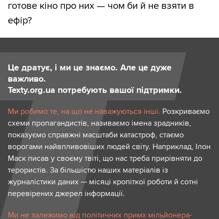
готове кіно про них — чом би й не взяти в
ефір?
Це дратує, і ми це знаємо. Але це дуже
важливо.
Texty.org.ua потребують вашої підтримки.
Ми робимо те, на що не наважуються інші.
Розкриваємо
схеми пропагандистів, називаємо імена зрадників,
показуємо справжні масштаби катастроф, стаємо
ворогами найвпливовіших людей світу. Наприклад, Ілон
Маск писав у своєму твіті, що нас треба прирівняти до
терористів. За більшістю наших матеріалів із
журналістики даних — місяці кропіткої роботи й сотні
перевірених джерел інформації.
Ми не залежимо від політичних примх мільйонера-