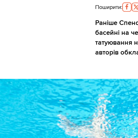
Поширити
:
Раніше Спенс
басейні на че
татуювання н
авторів обкл