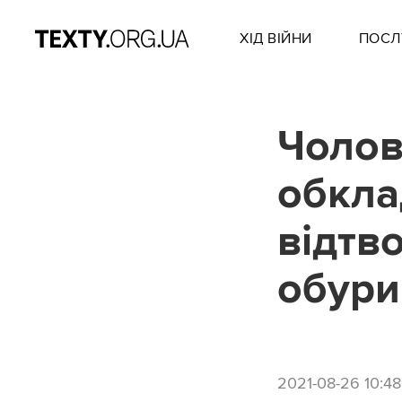
ХІД ВІЙНИ
ПОСЛ
Чолов
обкла
відтво
обури
2021-08-26 10:48