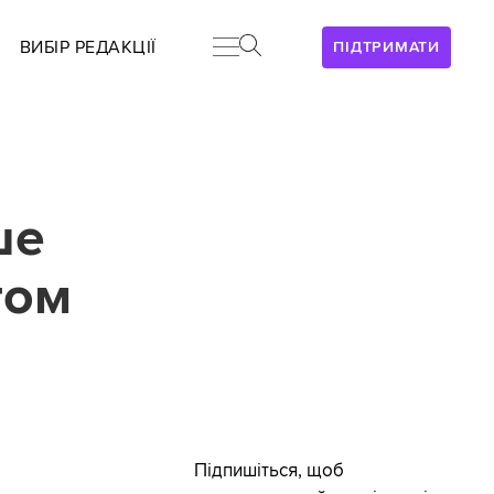
ВИБІР РЕДАКЦІЇ
ПІДТРИМАТИ
ше
том
Підпишіться, щоб