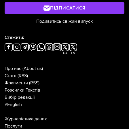
ПІДПИСАТИСЯ
Подивитись свіжий випуск
Стежити:
UA
EN
Про нас
(About us)
Статті
(RSS)
Фрагменти
(RSS)
Розсилки Текстів
Вибір редакції
#English
Журналістика даних
Послуги