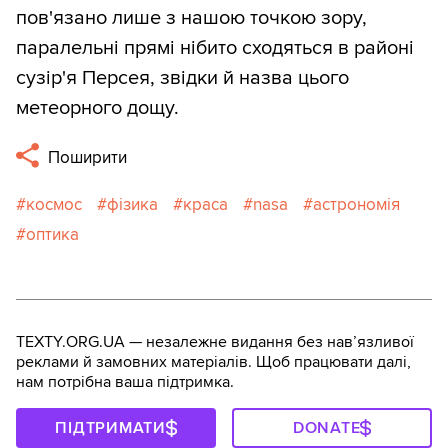
пов'язано лише з нашою точкою зору,
паралельні прямі нібито сходяться в районі
сузір'я Персея, звідки й назва цього
метеорного дощу.
Поширити
космос
фізика
краса
nasa
астрономія
оптика
TEXTY.ORG.UA — незалежне видання без навʼязливої
реклами й замовних матеріалів. Щоб працювати далі,
нам потрібна ваша підтримка.
ПІДТРИМАТИ
DONATE