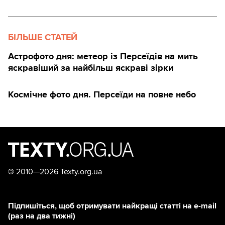
БІЛЬШЕ СТАТЕЙ
Астрофото дня: метеор із Персеїдів на мить
яскравіший за найбільш яскраві зірки
Космічне фото дня. Персеїди на повне небо
©
2010—2026 Texty.org.ua
Підпишіться, щоб отримувати найкращі статті на e-mail
(раз на два тижні)