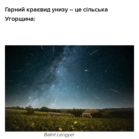
Гарний краєвид унизу – це сільська
Угорщина:
Balint Lengyel