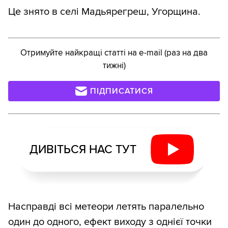
Це знято в селі Мадьярегреш, Угорщина.
Отримуйте найкращі статті на e-mail (раз на два
тижні)
ПІДПИСАТИСЯ
ДИВІТЬСЯ НАС ТУТ
Насправді всі метеори летять паралельно
один до одного, ефект виходу з однієї точки