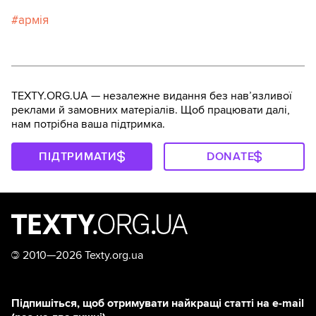
армія
TEXTY.ORG.UA — незалежне видання без навʼязливої
реклами й замовних матеріалів. Щоб працювати далі,
нам потрібна ваша підтримка.
ПІДТРИМАТИ
DONATE
©
2010—2026 Texty.org.ua
Підпишіться, щоб отримувати найкращі статті на e-mail