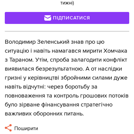
тижні)
ПІДПИСАТИСЯ
Володимир Зеленський знав про цю
ситуацію і навіть намагався мирити Хомчака
з Тараном. Утім, спроба залагодити конфлікт
виявилася безрезультатною. А от наслідки
гризні у керівництві збройними силами дуже
навіть відчутні: через боротьбу за
повноваження та контроль грошових потоків
було зірване фінансування стратегічно
важливих оборонних питань.
Поширити