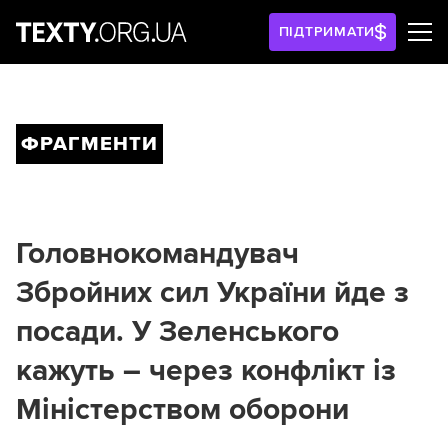
ПІДТРИМАТИ
ФРАГМЕНТИ
Головнокомандувач
Збройних сил України йде з
посади. У Зеленського
кажуть – через конфлікт із
Міністерством оборони