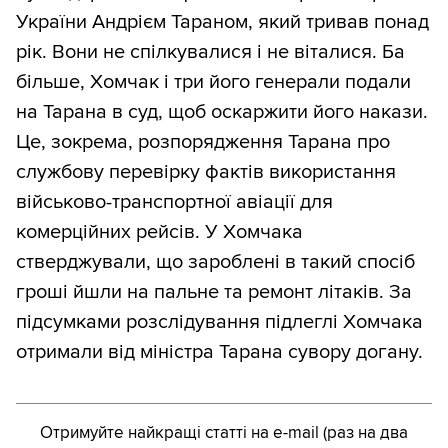
України Андрієм Тараном, який тривав понад
рік. Вони не спілкувалися і не віталися. Ба
більше, Хомчак і три його генерали подали
на Тарана в суд, щоб оскаржити його накази.
Це, зокрема, розпорядження Тарана про
службову перевірку фактів використання
військово-транспортної авіації для
комерційних рейсів. У Хомчака
стверджували, що зароблені в такий спосіб
гроші йшли на пальне та ремонт літаків. За
підсумками розслідування підлеглі Хомчака
отримали від міністра Тарана сувору догану.
Отримуйте найкращі статті на e-mail (раз на два