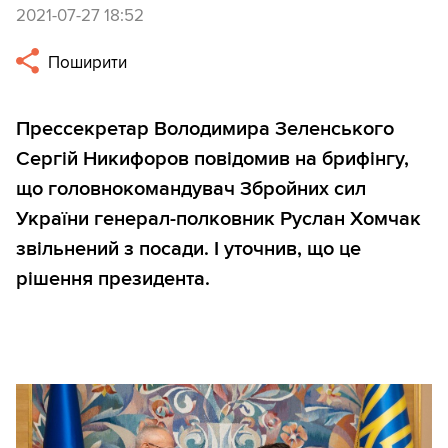
2021-07-27 18:52
Поширити
Прессекретар Володимира Зеленського
Сергій Никифоров повідомив на брифінгу,
що головнокомандувач Збройних сил
України генерал-полковник Руслан Хомчак
звільнений з посади. І уточнив, що це
рішення президента.