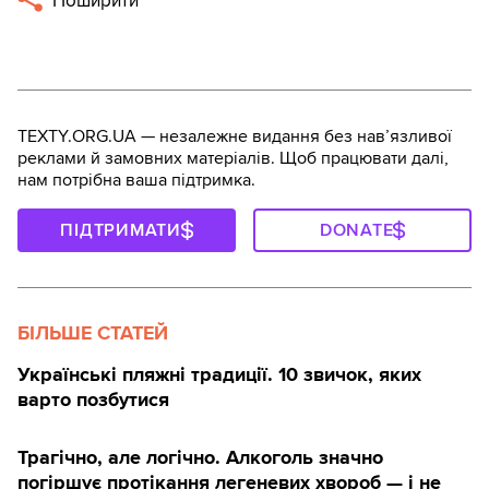
Поширити
TEXTY.ORG.UA — незалежне видання без навʼязливої
реклами й замовних матеріалів. Щоб працювати далі,
нам потрібна ваша підтримка.
ПІДТРИМАТИ
DONATE
БІЛЬШЕ СТАТЕЙ
Українські пляжні традиції. 10 звичок, яких
варто позбутися
Трагічно, але логічно. Алкоголь значно
погіршує протікання легеневих хвороб — і не