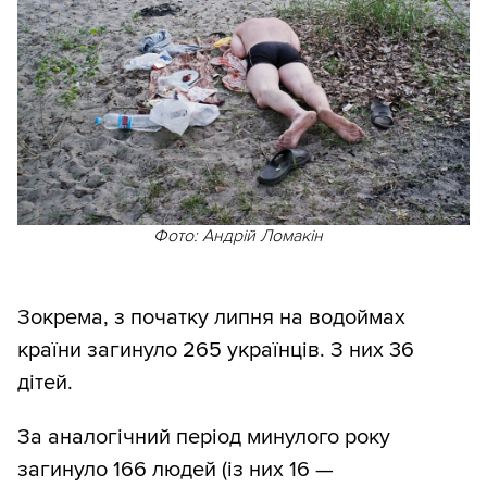
Фото: Андрій Ломакін
Зокрема, з початку липня на водоймах
країни загинуло 265 українців. З них 36
дітей.
За аналогічний період минулого року
загинуло 166 людей (із них 16 —