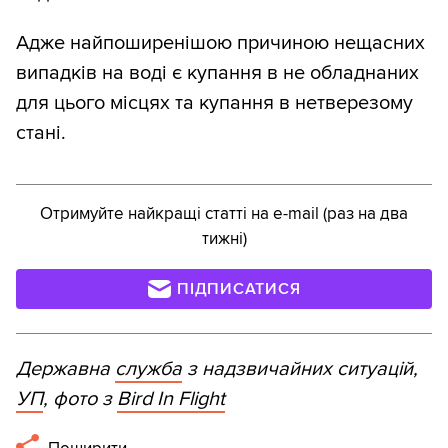
Адже найпоширенішою причиною нещасних
випадків на воді є купання в не обладнаних
для цього місцях та купання в нетверезому
стані.
Отримуйте найкращі статті на e-mail (раз на два
тижні)
ПІДПИСАТИСЯ
Державна
служба
з надзвичайних ситуацій,
УП
, фото з
Bird In Flight