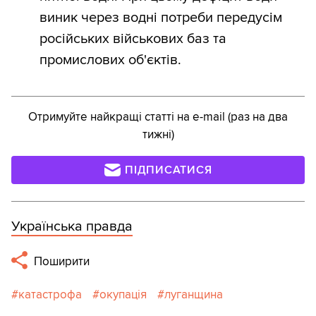
виник через водні потреби передусім
російських військових баз та
промислових об'єктів.
Отримуйте найкращі статті на e-mail (раз на два
тижні)
ПІДПИСАТИСЯ
Українська правда
Поширити
катастрофа
окупація
луганщина