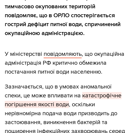
тимчасово окупованих територій
повідомляє, що в ОРЛО спостерігається
гострий дефіцит питної води, спричинений
окупаційною адміністрацією.
У міністерстві
повідомляють
, що окупаційна
адміністрація РФ критично обмежила
постачання питної води населенню.
Зазначається, що в умовах аномальної
спеки, це може впливати на
катастрофічне
погіршення якості води
, оскільки
нерівномірна подача води призводить до
застоювання, виникнення бактерій та
поширення інфекційних захворювань серед