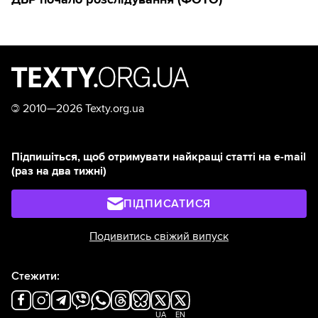
©
2010—2026 Texty.org.ua
Підпишіться, щоб отримувати найкращі статті на e-mail
(раз на два тижні)
ПІДПИСАТИСЯ
Подивитись свіжий випуск
Стежити:
UA
EN