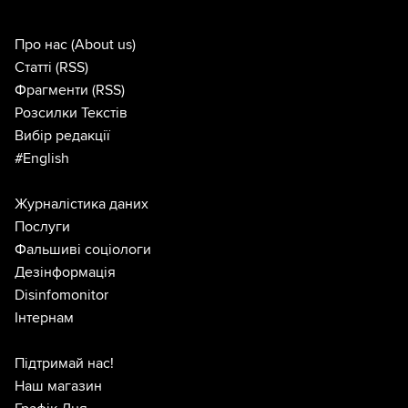
Про нас
(About us)
Статті
(RSS)
Фрагменти
(RSS)
Розсилки Текстів
Вибір редакції
#English
Журналістика даних
Послуги
Фальшиві соціологи
Дезінформація
Disinfomonitor
Інтернам
Підтримай нас!
Наш магазин