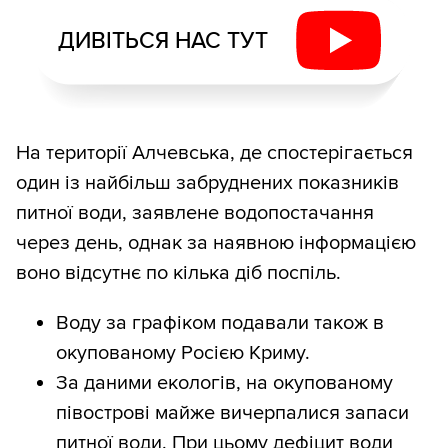
ДИВІТЬСЯ НАС ТУТ
На території Алчевська, де спостерігається
один із найбільш забруднених показників
питної води, заявлене водопостачання
через день, однак за наявною інформацією
воно відсутнє по кілька діб поспіль.
Воду за графіком подавали також в
окупованому Росією Криму.
За даними екологів, на окупованому
півострові майже вичерпалися запаси
питної води. При цьому дефіцит води