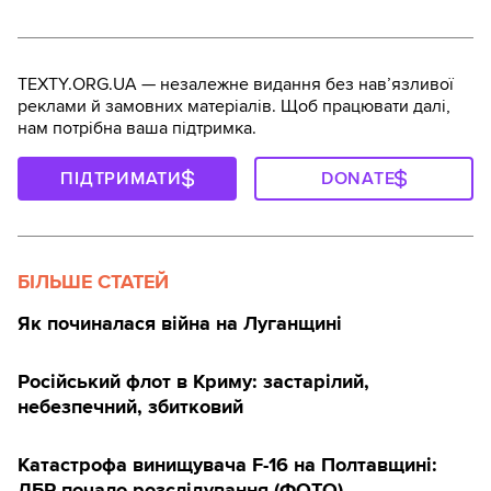
TEXTY.ORG.UA — незалежне видання без навʼязливої
реклами й замовних матеріалів. Щоб працювати далі,
нам потрібна ваша підтримка.
ПІДТРИМАТИ
DONATE
БІЛЬШЕ СТАТЕЙ
Як починалася війна на Луганщині
Російський флот в Криму: застарілий,
небезпечний, збитковий
Катастрофа винищувача F-16 на Полтавщині:
ДБР почало розслідування (ФОТО)