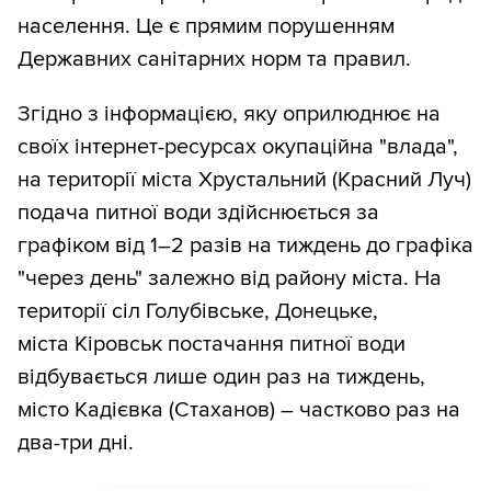
населення. Це є прямим порушенням
Державних санітарних норм та правил.
Згідно з інформацією, яку оприлюднює на
своїх інтернет-ресурсах окупаційна "влада",
на території міста Хрустальний (Красний Луч)
подача питної води здійснюється за
графіком від 1–2 разів на тиждень до графіка
"через день" залежно від району міста. На
території сіл Голубівське, Донецьке,
міста Кіровськ постачання питної води
відбувається лише один раз на тиждень,
місто Кадієвка (Стаханов) – частково раз на
два-три дні.