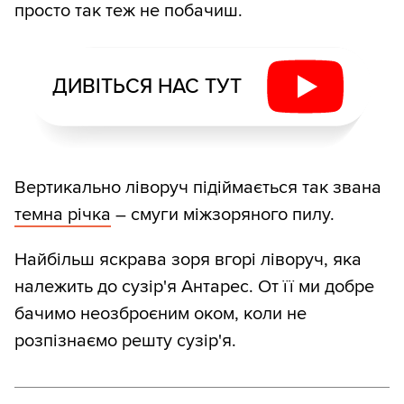
просто так теж не побачиш.
ДИВІТЬСЯ НАС ТУТ
Вертикально ліворуч підіймається так звана
темна річка
– смуги міжзоряного пилу.
Найбільш яскрава зоря вгорі ліворуч, яка
належить до сузір'я Антарес. От її ми добре
бачимо неозброєним оком, коли не
розпізнаємо решту сузір'я.