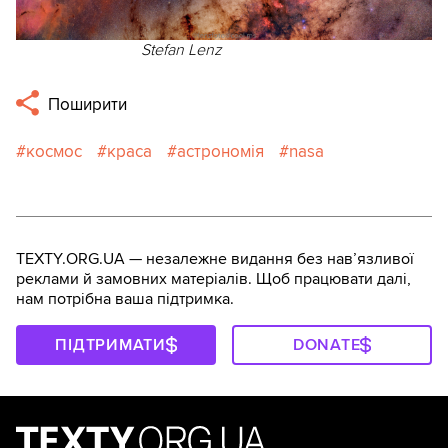
Stefan Lenz
Поширити
космос
краса
астрономія
nasa
TEXTY.ORG.UA — незалежне видання без навʼязливої
реклами й замовних матеріалів. Щоб працювати далі,
нам потрібна ваша підтримка.
ПІДТРИМАТИ
DONATE