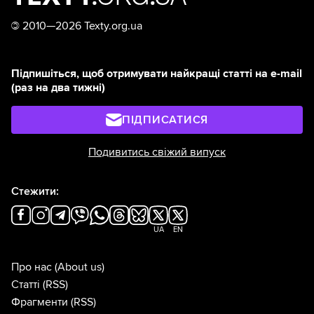
©
2010—2026 Texty.org.ua
Підпишіться, щоб отримувати найкращі статті на e-mail
(раз на два тижні)
ПІДПИСАТИСЯ
Подивитись свіжий випуск
Стежити:
UA
EN
Про нас
(About us)
Статті
(RSS)
Фрагменти
(RSS)