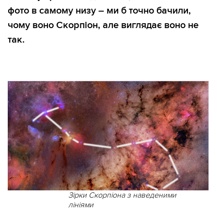
фото в самому низу – ми б точно бачили,
чому воно Скорпіон, але виглядає воно не
так.
Зірки Скорпіона з наведеними
лініями