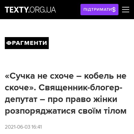
ПІДТРИМАТИ
ФРАГМЕНТИ
«Сучка не схоче – кобель не
скоче». Священник-блогер-
депутат – про право жінки
розпоряджатися своїм тілом
2021-06-03 16:41