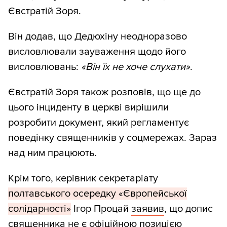
Євстратій Зоря.
Він додав, що Дедюхіну неодноразово
висловлювали зауваження щодо його
висловлювань:
«Він їх не хоче слухати»
.
Євстратій Зоря також розповів, що ще до
цього інциденту в церкві вирішили
розробити документ, який регламентує
поведінку священників у соцмережах. Зараз
над ним працюють.
Крім того, керівник секретаріату
полтавського осередку «Європейської
солідарності»
Ігор Процай
заявив
, що допис
священника не є офіційною позицією