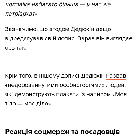
чоловіка набагато більша — у нас же
патріархат»
.
Зазначимо, що згодом Дедюхін дещо
відредагував свій допис. Зараз він виглядає
ось так:
Крім того, в іншому дописі Дедюхін
назвав
«недорозвинутими особистостями» людей,
які демонструють плакати із написом «Моє
тіло — моє діло».
Реакція соцмереж та посадовців