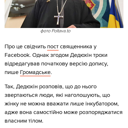
фото Poltava.to
Про це свідчить
пост
священника у
Facebook. Однак згодом Дедюхін трохи
відредагував початкову версію допису,
пише
Громадське
.
Так, Дедюхін розповів, що до нього
звертаються люди, які наголошують, що
жінку не можна вважати лише інкубатором,
адже вона самостійно може розпоряджатися
власним тілом.