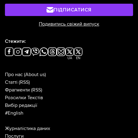
ПІДПИСАТИСЯ
Подивитись свіжий випуск
Стежити:
UA
EN
Про нас
(About us)
Статті
(RSS)
Фрагменти
(RSS)
Розсилки Текстів
Вибір редакції
#English
Журналістика даних
Послуги