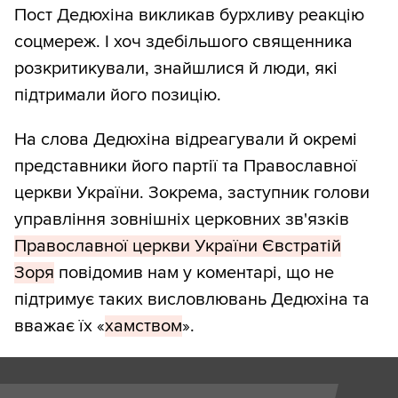
Пост Дедюхіна викликав бурхливу реакцію
соцмереж. І хоч здебільшого священника
розкритикували, знайшлися й люди, які
підтримали його позицію.
На слова Дедюхіна відреагували й окремі
представники його партії та Православної
церкви України. Зокрема, заступник голови
управління зовнішніх церковних зв'язків
Православної церкви України Євстратій
Зоря
повідомив нам у коментарі, що не
підтримує таких висловлювань Дедюхіна та
вважає їх «
хамством
».