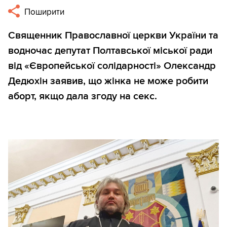
Поширити
Священник Православної церкви України та
водночас депутат Полтавської міської ради
від «Європейської солідарності» Олександр
Дедюхін заявив, що жінка не може робити
аборт, якщо дала згоду на секс.