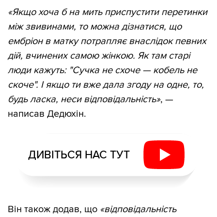
«Якщо хоча б на мить приспустити перетинки
між звивинами, то можна дізнатися, що
ембріон в матку потрапляє внаслідок певних
дій, вчинених самою жінкою. Як там старі
люди кажуть: "Сучка не схоче — кобель не
скоче". І якщо ти вже дала згоду на одне, то,
будь ласка, неси відповідальність»
, —
написав Дедюхін.
ДИВІТЬСЯ НАС ТУТ
Він також додав, що
«відповідальність