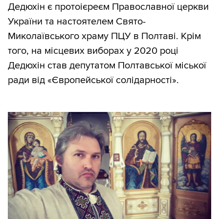
Дедюхін є протоієреєм Православної церкви
України та настоятелем Свято-
Миколаївського храму ПЦУ в Полтаві. Крім
того, на місцевих виборах у 2020 році
Дедюхін став депутатом Полтавської міської
ради від «Європейської солідарності».