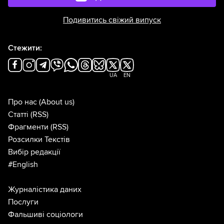
Подивитись свіжий випуск
Стежити:
UA
EN
Про нас
(About us)
Статті
(RSS)
Фрагменти
(RSS)
Розсилки Текстів
Вибір редакції
#English
Журналістика даних
Послуги
Фальшиві соціологи