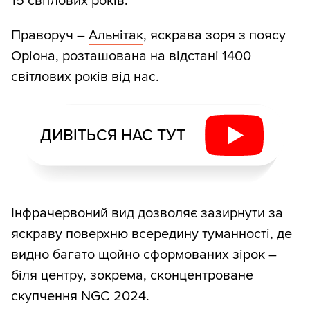
15 світлових років.
Праворуч –
Альнітак
, яскрава зоря з поясу
Оріона, розташована на відстані 1400
світлових років від нас.
ДИВІТЬСЯ НАС ТУТ
Інфрачервоний вид дозволяє зазирнути за
яскраву поверхню всередину туманності, де
видно багато щойно сформованих зірок –
біля центру, зокрема, сконцентроване
скупчення NGC 2024.