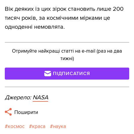
Вік деяких із цих зірок становить лише 200
тисяч років, за космічними мірками це
одноденні немовлята.
Отримуйте найкращі статті на e-mail (раз на два
тижні)
ПІДПИСАТИСЯ
Джерело:
NASA
Поширити
космос
краса
наука