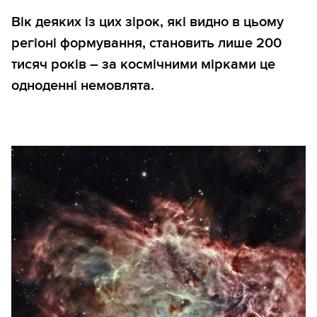
Вік деяких із цих зірок, які видно в цьому
регіоні формування, становить лише 200
тисяч років – за космічними мірками це
одноденні немовлята.