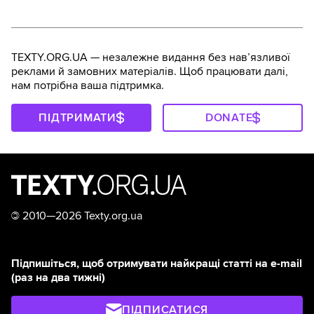
TEXTY.ORG.UA — незалежне видання без навʼязливої
реклами й замовних матеріалів. Щоб працювати далі,
нам потрібна ваша підтримка.
ПІДТРИМАТИ
DONATE
©
2010—2026 Texty.org.ua
Підпишіться, щоб отримувати найкращі статті на e-mail
(раз на два тижні)
ПІДПИСАТИСЯ