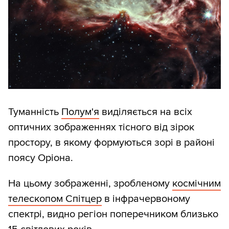
Туманність
Полум'я
виділяється на всіх
оптичних зображеннях тісного від зірок
простору, в якому формуються зорі в районі
поясу Оріона.
На цьому зображенні, зробленому
космічним
телескопом Спітцер
в інфрачервоному
спектрі, видно регіон поперечником близько