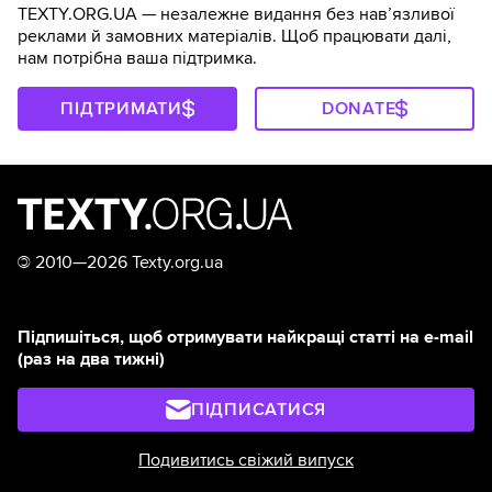
TEXTY.ORG.UA — незалежне видання без навʼязливої
реклами й замовних матеріалів. Щоб працювати далі,
нам потрібна ваша підтримка.
ПІДТРИМАТИ
DONATE
©
2010—2026 Texty.org.ua
Підпишіться, щоб отримувати найкращі статті на e-mail
(раз на два тижні)
ПІДПИСАТИСЯ
Подивитись свіжий випуск