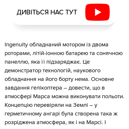
ДИВІТЬСЯ НАС ТУТ
Ingenuity обладнаний мотором із двома
роторами, літій-іонною батарею та сонячною
панеллю, яка її підзаряджає. Це
демонстратор технологій, наукового
обладнання на його борту нема. Основне
завдання гелікоптера – довести, що в
атмосфері Марса можна виконувати польоти.
Концепцію перевіряли на Землі – у
герметичному ангарі була створена така ж
розріджена атмосфера, як і на Марсі. І