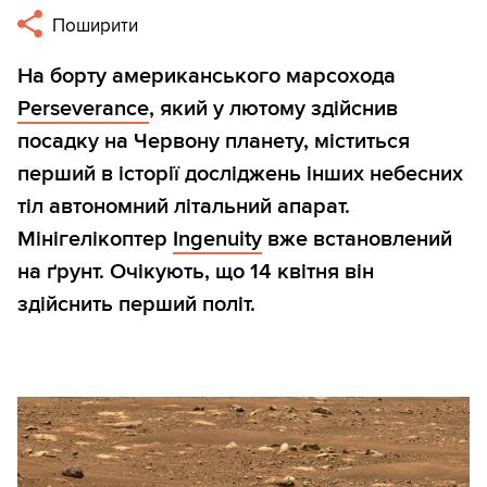
Поширити
На борту американського марсохода
Perseverance
, який у лютому здійснив
посадку на Червону планету, міститься
перший в історії досліджень інших небесних
тіл автономний літальний апарат.
Мінігелікоптер
Ingenuity
вже встановлений
на ґрунт. Очікують, що 14 квітня він
здійснить перший політ.