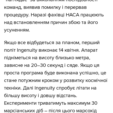
команд, виявив помилку і перервав
процедуру. Наразі фахівці НАСА працюють
над встановленням причин збою та його
усуненням.
Якщо все відбудеться за планом, перший
політ Ingenuity виконає 14 квітня. Апарат
підніметься на висоту близько метра,
зависне на 20–30 секунд і сяде. Якщо ця
проста програма буде виконана успішно, це
стане потужним кроком у розвитку космічної
техніки. Далі Ingenuity спробує літати на
більшу висоту і довшу відстань.
Експерименти триватимуть максимум 30
марсіанських діб – після цього марсохід