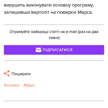
вирушить виконувати основну програму,
залишивши вертоліт на поверхні Марса.
Отримуйте найкращі статті на e-mail (раз на два
тижні)
ПІДПИСАТИСЯ
Поширити
космос
марс