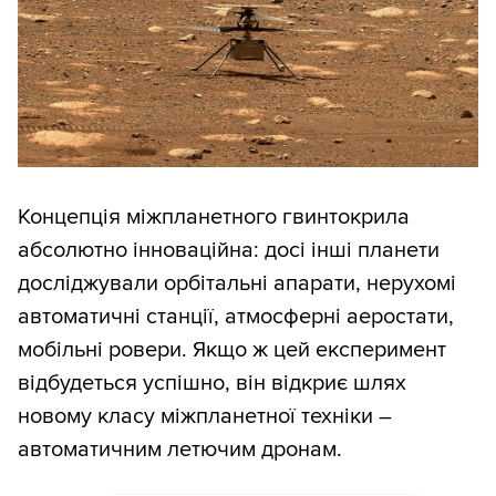
Концепція міжпланетного гвинтокрила
абсолютно інноваційна: досі інші планети
досліджували орбітальні апарати, нерухомі
автоматичні станції, атмосферні аеростати,
мобільні ровери. Якщо ж цей експеримент
відбудеться успішно, він відкриє шлях
новому класу міжпланетної техніки –
автоматичним летючим дронам.