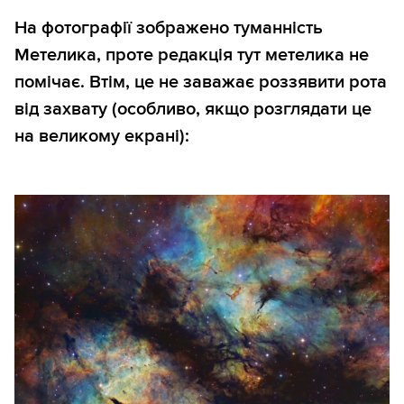
На фотографії зображено туманність
Метелика, проте редакція тут метелика не
помічає. Втім, це не заважає роззявити рота
від захвату (особливо, якщо розглядати це
на великому екрані):