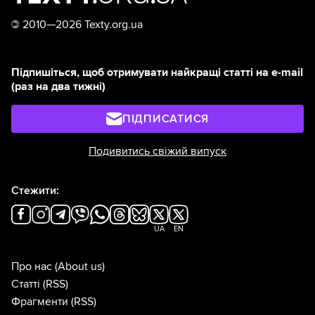
©
2010—2026 Texty.org.ua
Підпишіться, щоб отримувати найкращі статті на e-mail
(раз на два тижні)
ПІДПИСАТИСЯ
Подивитись свіжий випуск
Стежити:
UA
EN
Про нас
(About us)
Статті
(RSS)
Фрагменти
(RSS)