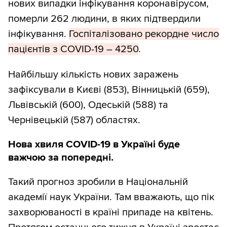
нових випадки інфікування коронавірусом,
померли 262 людини, в яких підтвердили
інфікування.
Госпіталізовано рекордне число
пацієнтів з COVID-19 – 4250
.
Найбільшу кількість нових заражень
зафіксували в Києві (853), Вінницькій (659),
Львівській (600), Одеській (588) та
Чернівецькій (587) областях.
Нова хвиля COVID-19 в Україні буде
важчою за попередні.
Такий прогноз зробили в Національній
академії наук України. Там вважають, що пік
захворюваності в країні припаде на квітень.