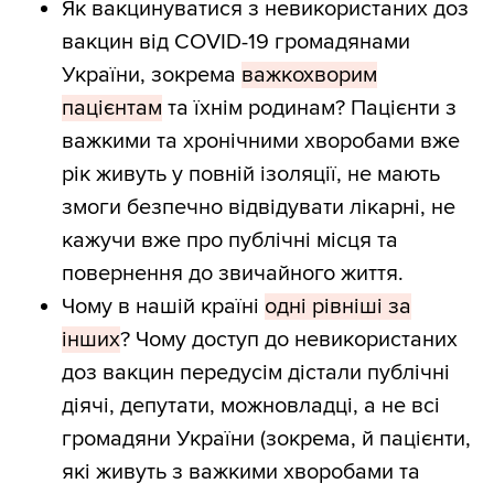
Як вакцинуватися з невикористаних доз
вакцин від COVID-19 громадянами
України, зокрема
важкохворим
пацієнтам
та їхнім родинам? Пацієнти з
важкими та хронічними хворобами вже
рік живуть у повній ізоляції, не мають
змоги безпечно відвідувати лікарні, не
кажучи вже про публічні місця та
повернення до звичайного життя.
Чому в нашій країні
одні рівніші за
інших
? Чому доступ до невикористаних
доз вакцин передусім дістали публічні
діячі, депутати, можновладці, а не всі
громадяни України (зокрема, й пацієнти,
які живуть з важкими хворобами та