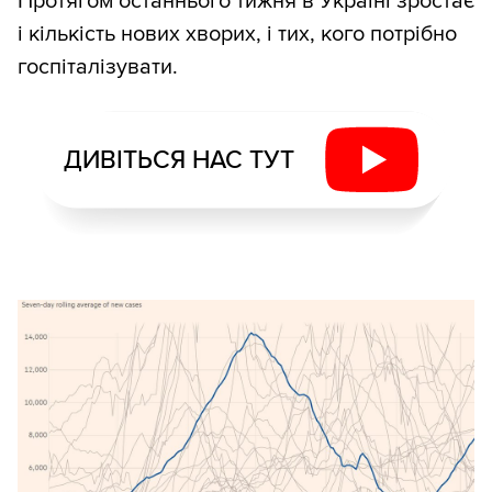
Протягом останнього тижня в Україні зростає
і кількість нових хворих, і тих, кого потрібно
госпіталізувати.
ДИВІТЬСЯ НАС ТУТ