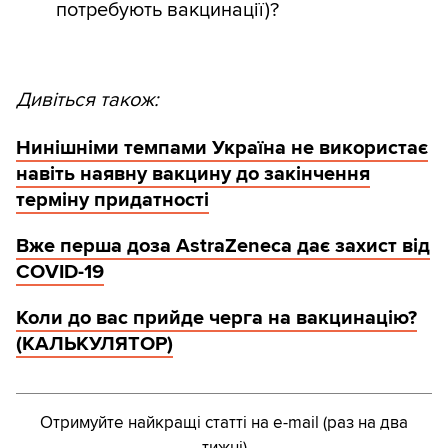
потребують вакцинації)?
Дивіться також:
Нинішніми темпами Україна не використає
навіть наявну вакцину до закінчення
терміну придатності
Вже перша доза AstraZeneca дає захист від
COVID-19
Коли до вас прийде черга на вакцинацію?
(КАЛЬКУЛЯТОР)
Отримуйте найкращі статті на e-mail (раз на два
тижні)