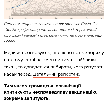
Середня щоденна кількість нових випадків Covid-19 в
Україні: графік створено за допомогою інтерактивної
програми Financial Times, сірими лініями позначено інші
країни
Медики прогнозують, що якщо потік хворих у
важкому стані не зменшиться в найближчі
тижні, то доведеться вибирати, кого рятувати
насамперед.
Детальний репортаж
.
Тим часом громадські організації
критикують несправедливу вакцинацію,
зокрема запитують: