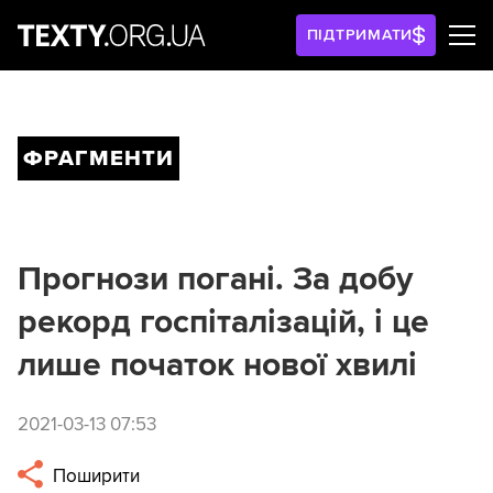
ПІДТРИМАТИ
ФРАГМЕНТИ
Прогнози погані. За добу
рекорд госпіталізацій, і це
лише початок нової хвилі
2021-03-13 07:53
Поширити