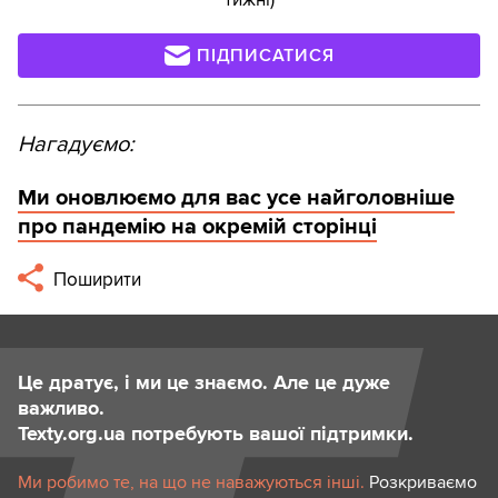
ПІДПИСАТИСЯ
Нагадуємо:
Ми оновлюємо для вас усе найголовніше
про пандемію на окремій сторінці
Поширити
Це дратує, і ми це знаємо. Але це дуже
важливо.
Texty.org.ua потребують вашої підтримки.
Ми робимо те, на що не наважуються інші.
Розкриваємо