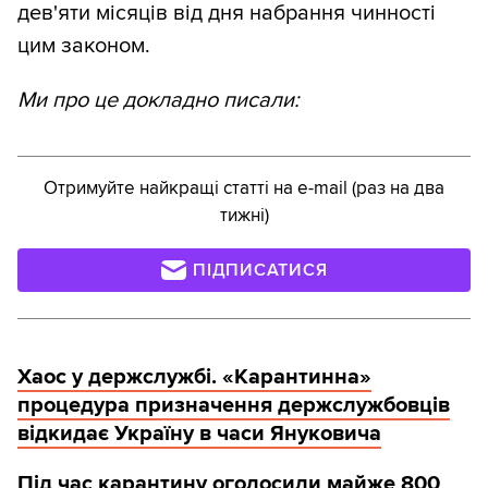
дев'яти місяців від дня набрання чинності
цим законом.
Ми про це докладно писали:
Отримуйте найкращі статті на e-mail (раз на два
тижні)
ПІДПИСАТИСЯ
Хаос у держслужбі. «Карантинна»
процедура призначення держслужбовців
відкидає Україну в часи Януковича
Під час карантину оголосили майже 800