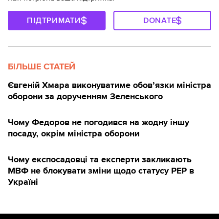
ПІДТРИМАТИ
DONATE
БІЛЬШЕ СТАТЕЙ
Євгеній Хмара виконуватиме обов’язки міністра
оборони за дорученням Зеленського
Чому Федоров не погодився на жодну іншу
посаду, окрім міністра оборони
Чому експосадовці та експерти закликають
МВФ не блокувати зміни щодо статусу PEP в
Україні