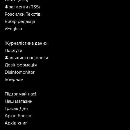
Фрагменти
(RSS)
Розсилки Текстів
Вибір редакції
#English
Журналістика даних
Послуги
Фальшиві соціологи
Дезінформація
Disinfomonitor
Інтернам
Підтримай нас!
Наш магазин
Графік Дня
Архів блогів
Архів книг