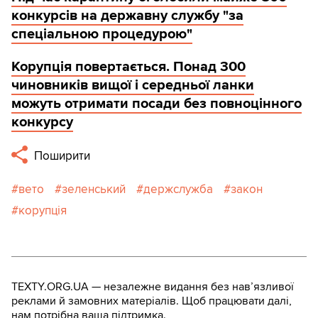
конкурсів на державну службу "за
спеціальною процедурою"
Корупція повертається. Понад 300
чиновників вищої і середньої ланки
можуть отримати посади без повноцінного
конкурсу
Поширити
вето
зеленський
держслужба
закон
корупція
TEXTY.ORG.UA — незалежне видання без навʼязливої
реклами й замовних матеріалів. Щоб працювати далі,
нам потрібна ваша підтримка.