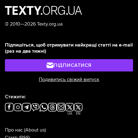
©
2010—2026 Texty.org.ua
Підпишіться, щоб отримувати найкращі статті на e-mail
(раз на два тижні)
ПІДПИСАТИСЯ
Подивитись свіжий випуск
Стежити:
UA
EN
Про нас
(About us)
Статті
(RSS)