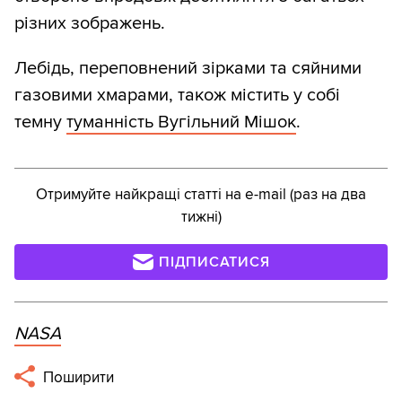
різних зображень.
Лебідь, переповнений зірками та сяйними
газовими хмарами, також містить у собі
темну
туманність Вугільний Мішок
.
Отримуйте найкращі статті на e-mail (раз на два
тижні)
ПІДПИСАТИСЯ
NASA
Поширити