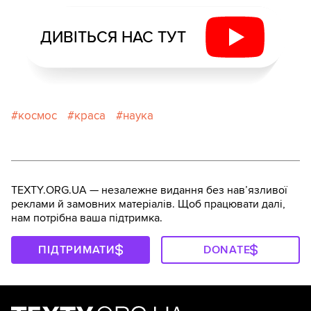
ДИВІТЬСЯ НАС ТУТ
космос
краса
наука
TEXTY.ORG.UA — незалежне видання без навʼязливої
реклами й замовних матеріалів. Щоб працювати далі,
нам потрібна ваша підтримка.
ПІДТРИМАТИ
DONATE