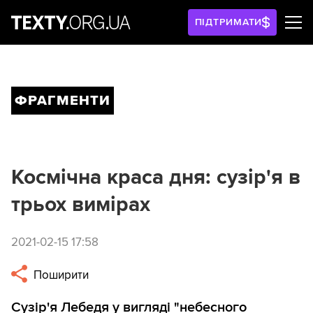
ПІДТРИМАТИ
ФРАГМЕНТИ
Космічна краса дня: сузір'я в
трьох вимірах
2021-02-15 17:58
Поширити
Сузір'я Лебедя у вигляді "небесного