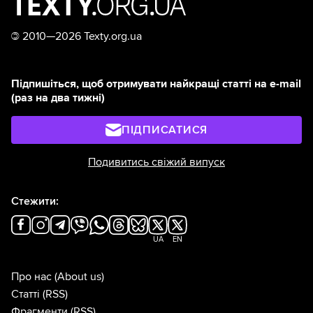
©
2010—2026 Texty.org.ua
Підпишіться, щоб отримувати найкращі статті на e-mail
(раз на два тижні)
ПІДПИСАТИСЯ
Подивитись свіжий випуск
Стежити:
UA
EN
Про нас
(About us)
Статті
(RSS)
Фрагменти
(RSS)