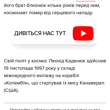
його брат-близнюк кілька років перед ним,
космонавт помер від серцевого нападу.
ДИВІТЬСЯ НАС ТУТ
Свій політ у космос Леонід Каденюк здійснив
19 листопада 1997 року у складі
міжнародного екіпажу на кораблі
«Коламбія», що стартував із мису Канаверал
(США).