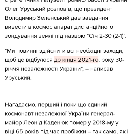
Олег Уруський розповів, що президент
Володимир Зеленський дав завдання
вивести в космос апарат дистанційного
зондування землі під назвою "Січ 2-30 (2-1)".
"Ми повинні здійснити всі необхідні заходи,
щоб це відбулося
до кінця 2021-го
, року 30-
річчя незалежності України", – написав
Уруський.
Нагадаємо, перший і поки що єдиний
космонавт незалежної України генерал-
майор Леонід Каденюк помер у 2018-му у
віці 65 років під час пробіжки –
так само
, як і