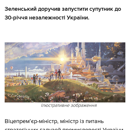
Зеленський доручив запустити супутник до
30-річчя незалежності України.
Ілюстративне зображення
Віцепрем’єр-міністр, міністр із питань
стратегічних галузей промисловості України