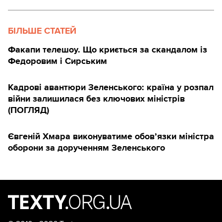
БІЛЬШЕ СТАТЕЙ
Факапи телешоу. Що криється за скандалом із
Федоровим і Сирським
Кадрові авантюри Зеленського: країна у розпал
війни залишилася без ключових міністрів
(ПОГЛЯД)
Євгеній Хмара виконуватиме обов’язки міністра
оборони за дорученням Зеленського