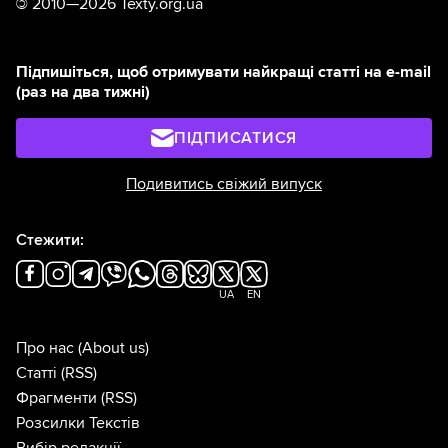
©
2010—2026 Texty.org.ua
Підпишіться, щоб отримувати найкращі статті на e-mail
(раз на два тижні)
ПІДПИСАТИСЯ
Подивитись свіжий випуск
Стежити:
UA
EN
Про нас
(About us)
Статті
(RSS)
Фрагменти
(RSS)
Розсилки Текстів