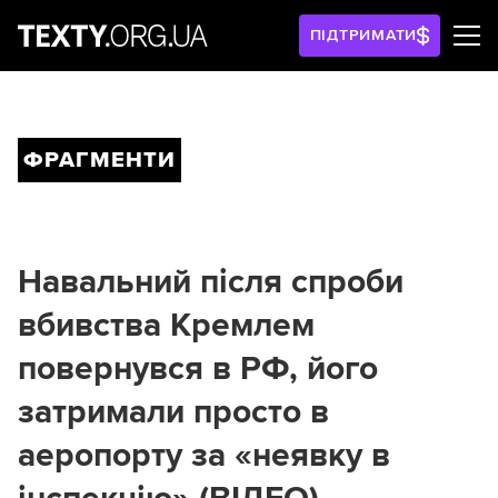
ПІДТРИМАТИ
ФРАГМЕНТИ
Навальний після спроби
вбивства Кремлем
повернувся в РФ, його
затримали просто в
аеропорту за «неявку в