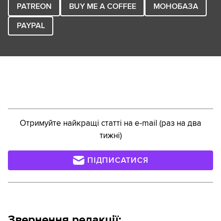
PATREON
BUY ME A COFFEE
МОНОБАЗА
PAYPAL
Отримуйте найкращі статті на e-mail (раз на два
тижні)
ПІДПИСАТИСЯ
Звернення редакції: