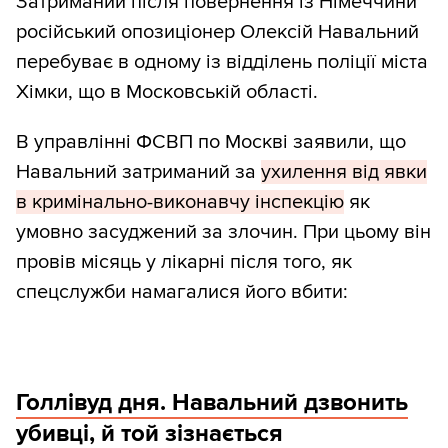
Затриманий після повернення із Німеччини
російський опозиціонер Олексій Навальний
перебуває в одному із відділень поліції міста
Хімки, що в Московській області.
В управлінні ФСВП по Москві заявили, що
Навальний затриманий за
ухилення від явки
в кримінально-виконавчу інспекцію
як
умовно засуджений за злочин. При цьому він
провів місяць у лікарні після того, як
спецслужби намагалися його вбити:
Голлівуд дня. Навальний дзвонить
убивці, й той зізнається