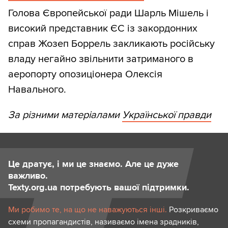
Голова Європейської ради Шарль Мішель і
високий представник ЄС із закордонних
справ Жозеп Боррель закликають російську
владу негайно звільнити затриманого в
аеропорту опозиціонера Олексія
Навального.
За різними матеріалами
Української правди
Це дратує, і ми це знаємо. Але це дуже
важливо.
Texty.org.ua потребують вашої підтримки.
Ми робимо те, на що не наважуються інші.
Розкриваємо
схеми пропагандистів, називаємо імена зрадників,