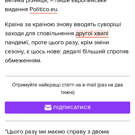
велика різниця, – пише європейське
видання
Politico.eu
.
Країна за країною знову вводять суворіші
заходи для сповільнення
другої хвилі
пандемії, проте цього разу, крім зміни
сезону, є щось нове: дедалі більший спротив
обмеженням.
Отримуйте найкращі статті на e-mail (раз на два
тижні)
ПІДПИСАТИСЯ
"Цього разу ми маємо справу з двома