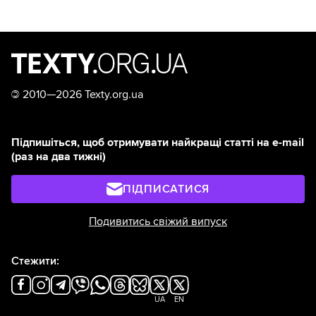
©
2010—2026 Texty.org.ua
Підпишіться, щоб отримувати найкращі статті на e-mail
(раз на два тижні)
ПІДПИСАТИСЯ
Подивитись свіжий випуск
Стежити:
UA
EN