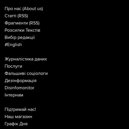
Про нас
(About us)
Статті
(RSS)
Фрагменти
(RSS)
Розсилки Текстів
Вибір редакції
#English
Журналістика даних
Послуги
Фальшиві соціологи
Дезінформація
Disinfomonitor
Інтернам
Підтримай нас!
Наш магазин
Графік Дня