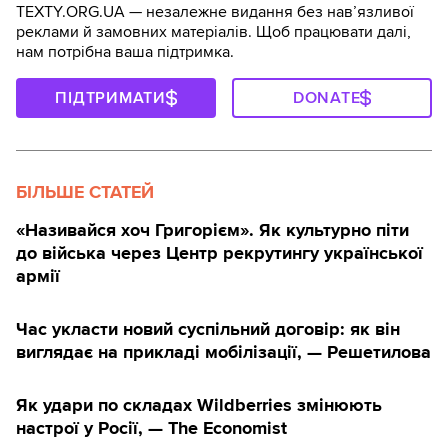
TEXTY.ORG.UA — незалежне видання без навʼязливої
реклами й замовних матеріалів. Щоб працювати далі,
нам потрібна ваша підтримка.
ПІДТРИМАТИ
DONATE
БІЛЬШЕ СТАТЕЙ
«Називайся хоч Григорієм». Як культурно піти
до війська через Центр рекрутингу української
армії
Час укласти новий суспільний договір: як він
виглядає на прикладі мобілізації, — Решетилова
Як удари по складах Wildberries змінюють
настрої у Росії, — The Economist