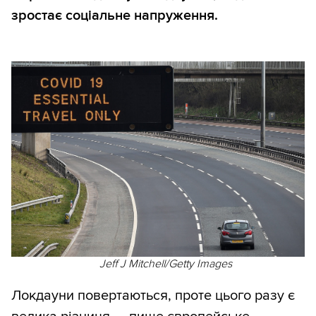
зростає соціальне напруження.
Jeff J Mitchell/Getty Images
Локдауни повертаються, проте цього разу є