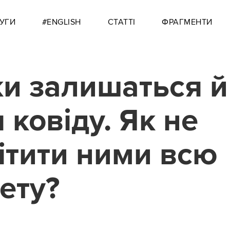
УГИ
#ENGLISH
СТАТТІ
ФРАГМЕНТИ
и залишаться й
 ковіду. Як не
ітити ними всю
ету?