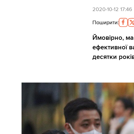
2020-10-12 17:46
Поширити
:
Ймовірно, ма
ефективної в
десятки років