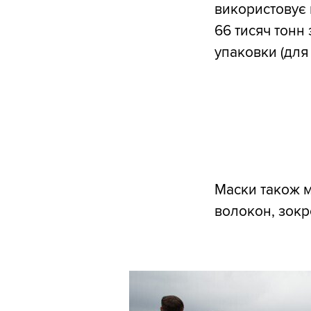
використовує 
66 тисяч тонн
упаковки (для
Маски також 
волокон, зокр