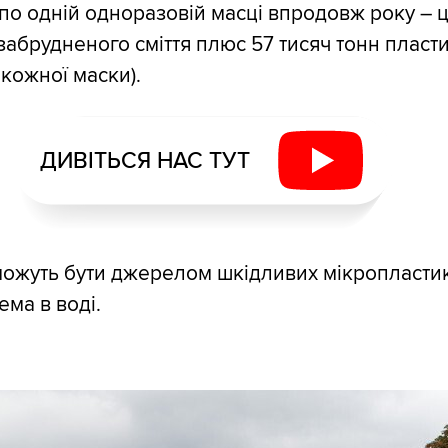
по одній одноразовій масці впродовж року – 
 забрудненого сміття плюс 57 тисяч тонн пласт
 кожної маски).
ДИВІТЬСЯ НАС ТУТ
можуть бути джерелом шкідливих мікропласти
ема в воді.