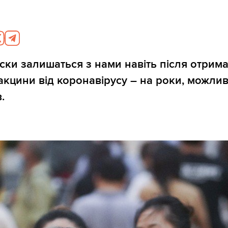
ски залишаться з нами навіть після отрим
акцини від коронавірусу – на роки, можлив
.