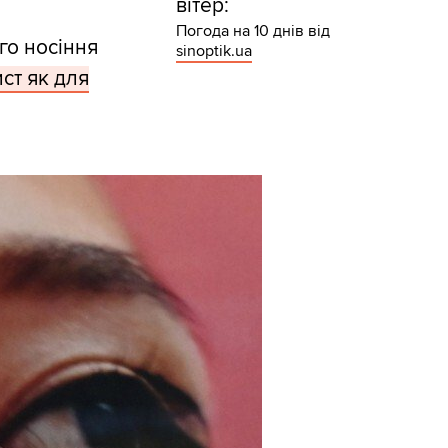
вітер:
Погода на 10 днів від
го носіння
sinoptik.ua
ст як для