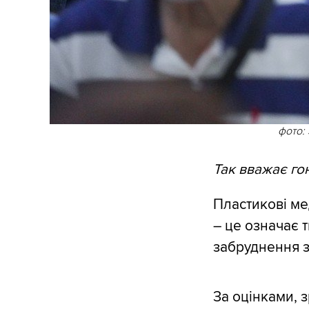
фото:
Так вважає го
Пластикові ме
– це означає 
забруднення з 
За оцінками, 