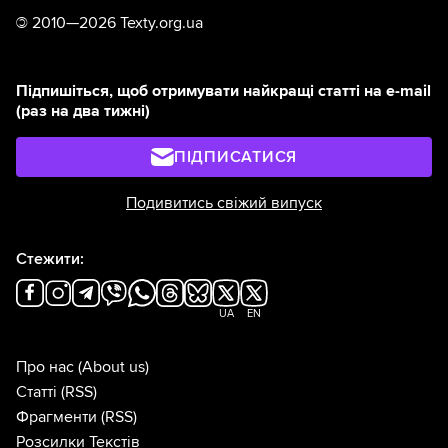
©
2010—2026 Texty.org.ua
Підпишіться, щоб отримувати найкращі статті на e-mail
(раз на два тижні)
ПІДПИСАТИСЯ
Подивитись свіжий випуск
Стежити:
UA
EN
Про нас
(About us)
Статті
(RSS)
Фрагменти
(RSS)
Розсилки Текстів