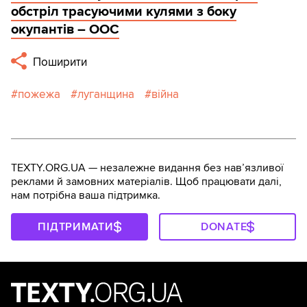
обстріл трасуючими кулями з боку
окупантів – ООС
Поширити
пожежа
луганщина
війна
TEXTY.ORG.UA — незалежне видання без навʼязливої
реклами й замовних матеріалів. Щоб працювати далі,
нам потрібна ваша підтримка.
ПІДТРИМАТИ
DONATE