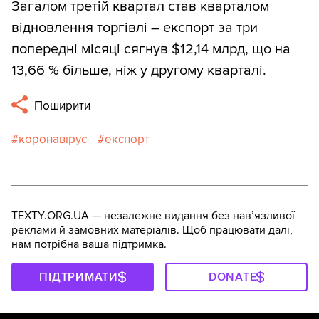
Загалом третій квартал став кварталом
відновлення торгівлі – експорт за три
попередні місяці сягнув $12,14 млрд, що на
13,66 % більше, ніж у другому кварталі.
Поширити
коронавірус
експорт
TEXTY.ORG.UA — незалежне видання без навʼязливої
реклами й замовних матеріалів. Щоб працювати далі,
нам потрібна ваша підтримка.
ПІДТРИМАТИ
DONATE