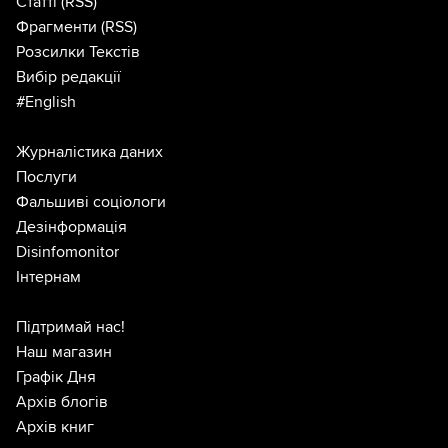
Статті
(RSS)
Фрагменти
(RSS)
Розсилки Текстів
Вибір редакції
#English
Журналістика даних
Послуги
Фальшиві соціологи
Дезінформація
Disinfomonitor
Інтернам
Підтримай нас!
Наш магазин
Графік Дня
Архів блогів
Архів книг