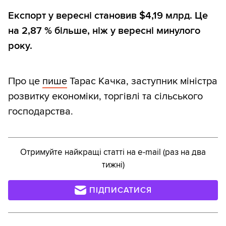
Експорт у вересні становив $4,19 млрд. Це
на 2,87 % більше, ніж у вересні минулого
року.
Про це
пише
Тарас Качка, заступник міністра
розвитку економіки, торгівлі та сільського
господарства.
Отримуйте найкращі статті на e-mail (раз на два
тижні)
ПІДПИСАТИСЯ