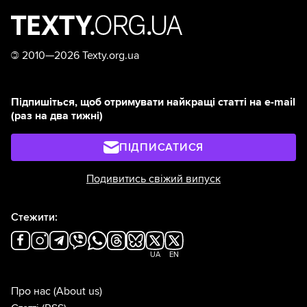
©
2010—2026 Texty.org.ua
Підпишіться, щоб отримувати найкращі статті на e-mail
(раз на два тижні)
ПІДПИСАТИСЯ
Подивитись свіжий випуск
Стежити:
UA
EN
Про нас
(About us)