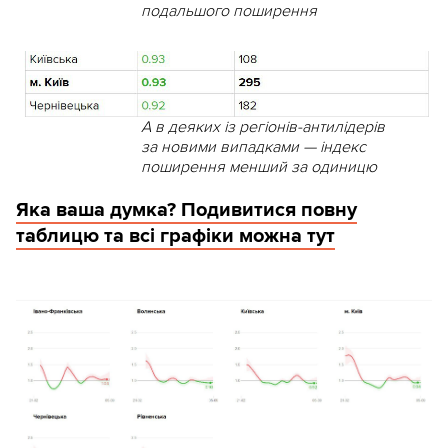
подальшого поширення
А в деяких із регіонів-антилідерів
за новими випадками — індекс
поширення менший за одиницю
Яка ваша думка? Подивитися повну
таблицю та всі графіки можна тут