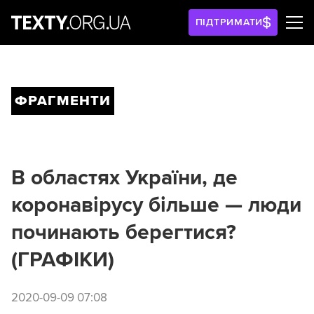
ПІДТРИМАТИ
ФРАГМЕНТИ
В областях України, де
коронавірусу більше — люди
починають берегтися?
(ГРАФІКИ)
2020-09-09 07:08