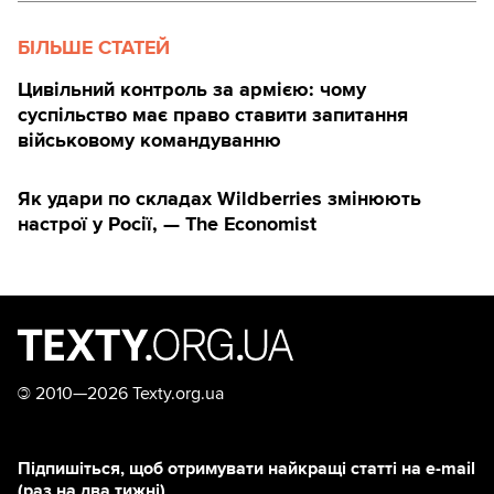
БІЛЬШЕ СТАТЕЙ
Цивільний контроль за армією: чому
суспільство має право ставити запитання
військовому командуванню
Як удари по складах Wildberries змінюють
настрої у Росії, — The Economist
©
2010—2026 Texty.org.ua
Підпишіться, щоб отримувати найкращі статті на e-mail
(раз на два тижні)