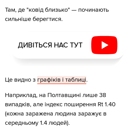
Там, де "ковід близько" — починають
сильніше берегтися.
ДИВІТЬСЯ НАС ТУТ
Це видно з
графіків і таблиці
.
Наприклад, на Полтавщині лише 38
випадків, але індекс поширення Rt 1.40
(кожна заражена людина заражує в
середньому 1.4 людей).