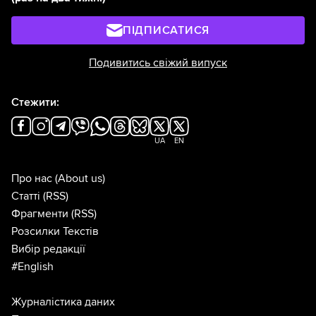
ПІДПИСАТИСЯ
Подивитись свіжий випуск
Стежити:
UA
EN
Про нас
(About us)
Статті
(RSS)
Фрагменти
(RSS)
Розсилки Текстів
Вибір редакції
#English
Журналістика даних