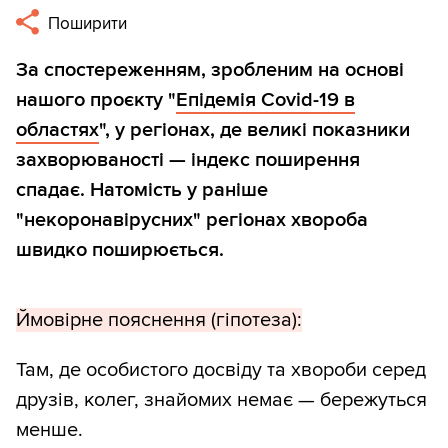
Поширити
За спостереженням, зробленим на основі
нашого проєкту "
Епідемія Covid-19 в
областях
", у регіонах, де великі показники
захворюваності — індекс поширення
спадає. Натомість у раніше
"некоронавірусних" регіонах хвороба
швидко поширюється.
Ймовірне пояснення (гіпотеза):
Там, де особистого досвіду та хвороби серед
друзів, колег, знайомих немає — бережуться
менше.