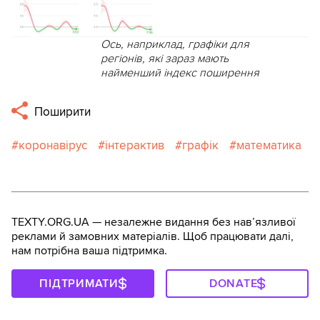
Ось, наприклад, графіки для
регіонів, які зараз мають
найменший індекс поширення
Поширити
коронавірус
інтерактив
графік
математика
TEXTY.ORG.UA — незалежне видання без навʼязливої
реклами й замовних матеріалів. Щоб працювати далі,
нам потрібна ваша підтримка.
ПІДТРИМАТИ
DONATE