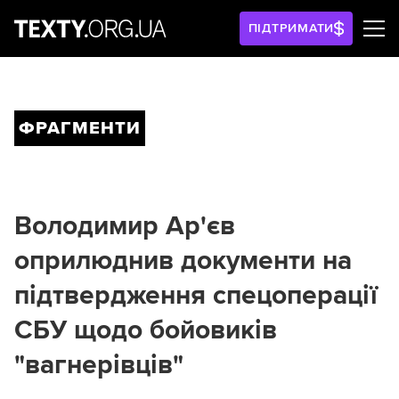
ПІДТРИМАТИ
ФРАГМЕНТИ
Володимир Ар'єв
оприлюднив документи на
підтвердження спецоперації
СБУ щодо бойовиків
"вагнерівців"