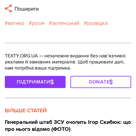
Поширити
вагнер
росія
зеленський
розвідка
TEXTY.ORG.UA — незалежне видання без навʼязливої
реклами й замовних матеріалів. Щоб працювати далі,
нам потрібна ваша підтримка.
ПІДТРИМАТИ
DONATE
БІЛЬШЕ СТАТЕЙ
Генеральний штаб ЗСУ очолить Ігор Скибюк: що
про нього відомо (ФОТО)