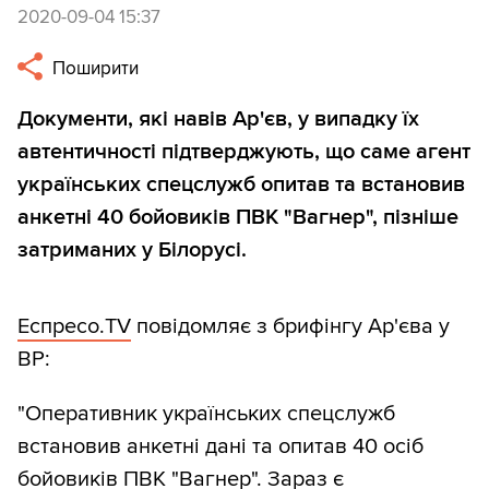
2020-09-04 15:37
Поширити
Документи, які навів Ар'єв, у випадку їх
автентичності підтверджують, що саме агент
українських спецслужб опитав та встановив
анкетні 40 бойовиків ПВК "Вагнер", пізніше
затриманих у Білорусі.
Еспресо.TV
повідомляє з брифінгу Ар'єва у
ВР:
"Оперативник українських спецслужб
встановив анкетні дані та опитав 40 осіб
бойовиків ПВК "Вагнер". Зараз є