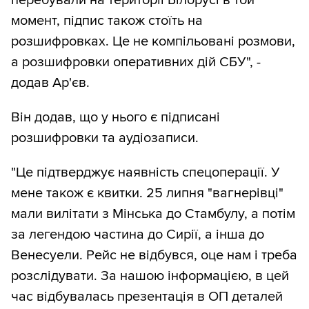
перебували на території Білорусі в той
момент, підпис також стоїть на
розшифровках. Це не компільовані розмови,
а розшифровки оперативних дій СБУ", -
додав Ар'єв.
Він додав, що у нього є підписані
розшифровки та аудіозаписи.
"Це підтверджує наявність спецоперації. У
мене також є квитки. 25 липня "вагнерівці"
мали вилітати з Мінська до Стамбулу, а потім
за легендою частина до Сирії, а інша до
Венесуели. Рейс не відбувся, оце нам і треба
розслідувати. За нашою інформацією, в цей
час відбувалась презентація в ОП деталей