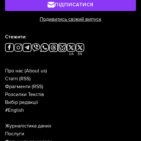
ПІДПИСАТИСЯ
Подивитись свіжий випуск
Стежити:
UA
EN
Про нас
(About us)
Статті
(RSS)
Фрагменти
(RSS)
Розсилки Текстів
Вибір редакції
#English
Журналістика даних
Послуги