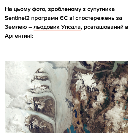
На цьому фото, зробленому з супутника
Sentinel2 програми ЄС зі спостережень за
Землею –
льодовик Упсала
, розташований в
Аргентині: