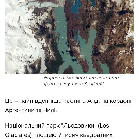
Європейське космічне агентство:
фото з супутника Sentinel2
Це – найпівденніша частина Анд,
на кордоні
Аргентини та Чилі.
Національний парк "Льодовики" (Los
Glaciales) площею 7 тисяч квадратних