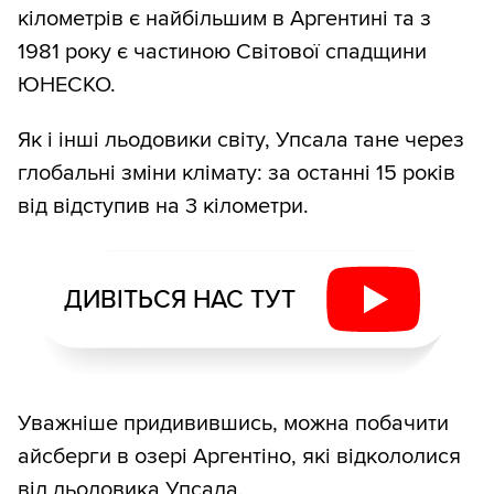
кілометрів є найбільшим в Аргентині та з
1981 року є частиною Світової спадщини
ЮНЕСКО.
Як і інші льодовики світу, Упсала тане через
глобальні зміни клімату: за останні 15 років
від відступив на 3 кілометри.
ДИВІТЬСЯ НАС ТУТ
Уважніше придивившись, можна побачити
айсберги в озері Аргентіно, які відкололися
від льодовика Упсала.