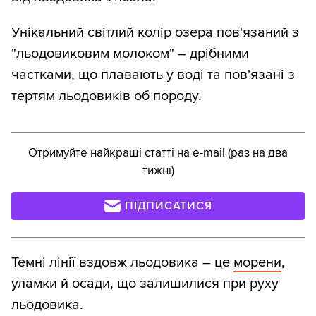
Унікальний світлий колір озера пов'язаний з
"льодовиковим молоком" – дрібними
частками, що плавають у воді та пов'язані з
тертям льодовиків об породу.
Отримуйте найкращі статті на e-mail (раз на два
тижні)
ПІДПИСАТИСЯ
Темні лінії вздовж льодовика – це
морени
,
уламки й осади, що залишилися при руху
льодовика.