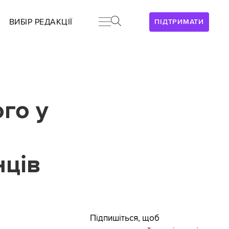
ВИБІР РЕДАКЦІЇ
ПІДТРИМАТИ
го у
нців
Підпишіться, щоб