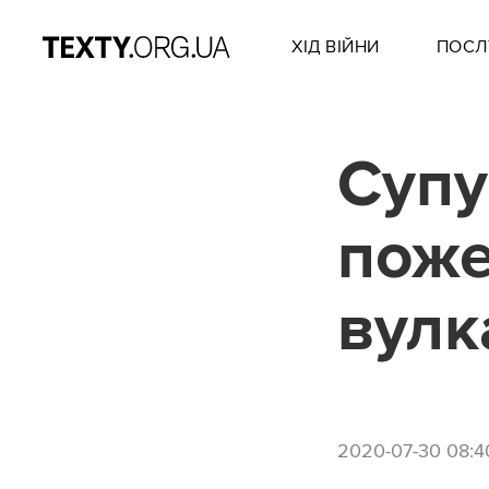
ХІД ВІЙНИ
ПОСЛ
Супу
поже
вулк
2020-07-30 08:4