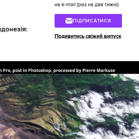
на e-mail (раз на два тижні)
ПІДПИСАТИСЯ
ндонезія:
Подивитись свіжий випуск