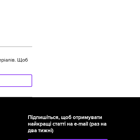
ріалів. Щоб
Підпишіться, щоб отримувати
найкращі статті на e-mail (раз на
два тижні)