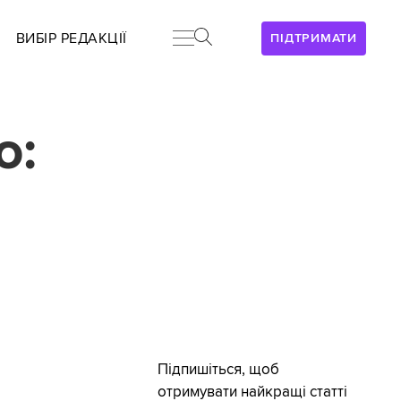
ВИБІР РЕДАКЦІЇ
ПІДТРИМАТИ
о:
Підпишіться, щоб
отримувати найкращі статті