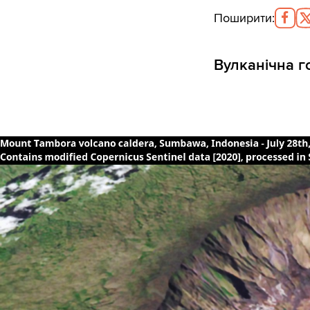
Поширити
:
Вулканічна 