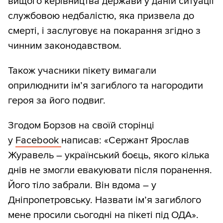
вищого керівництва держави у даній ситуації
службовою недбалістю, яка призвела до
смерті, і заслуговує на покарання згідно з
чинним законодавством.
Також учасники пікету вимагали
оприлюднити ім’я загиблого та нагородити
героя за його подвиг.
Згодом Борзов на своїй сторінці
у
Facebook
написав: «Сержант Ярослав
Журавель – український боєць, якого кілька
днів не змогли евакуювати після поранення.
Його тіло забрали. Він вдома – у
Дніпропетровську. Назвати ім’я загиблого
мене просили сьогодні на пікеті під ОДА».