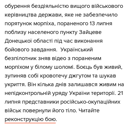
обурення бездіяльністю вищого військового
керівництва держави, яке не забезпечило
порятунок морпіха, пораненого 13 липня
поблизу населеного пункту Зайцеве
Донецької області під час виконання
бойового завдання. Український
безпілотник зняв відео з пораненим
морпіхом у білому шоломі. Боєць був живий,
зупиняв собі кровотечу джгутом та шукав
укриття. Він кілька днів залишався живим на
непідконтрольній уряду України території. 21
липня представники російсько-окупаційних
військ повернули його тіло. Читайте
реконструкцію бою
.