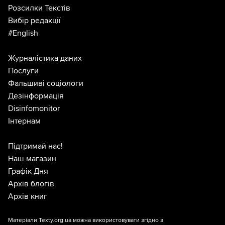
Розсилки Текстів
Вибір редакції
#English
Журналістика даних
Послуги
Фальшиві соціологи
Дезінформація
Disinfomonitor
Інтернам
Підтримай нас!
Наш магазин
Графік Дня
Архів блогів
Архів книг
Матеріали Texty.org.ua можна використовувати згідно з