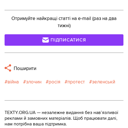
Отримуйте найкращі статті на e-mail (раз на два
тижні)
ПІДПИСАТИСЯ
Поширити
війна
злочин
росія
протест
зеленськй
TEXTY.ORG.UA — незалежне видання без навʼязливої
реклами й замовних матеріалів. Щоб працювати далі,
нам потрібна ваша підтримка.