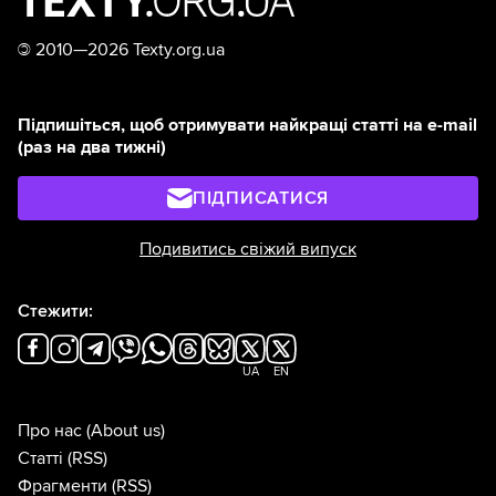
©
2010—2026 Texty.org.ua
Підпишіться, щоб отримувати найкращі статті на e-mail
(раз на два тижні)
ПІДПИСАТИСЯ
Подивитись свіжий випуск
Стежити:
UA
EN
Про нас
(About us)
Статті
(RSS)
Фрагменти
(RSS)