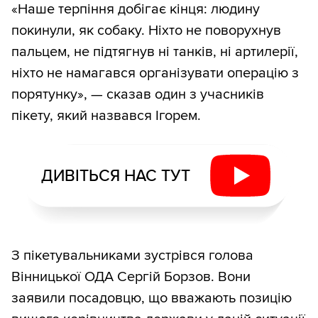
«Наше терпіння добігає кінця: людину
покинули, як собаку. Ніхто не поворухнув
пальцем, не підтягнув ні танків, ні артилерії,
ніхто не намагався організувати операцію з
порятунку», — сказав один з учасників
пікету, який назвався Ігорем.
ДИВІТЬСЯ НАС ТУТ
З пікетувальниками зустрівся голова
Вінницької ОДА Сергій Борзов. Вони
заявили посадовцю, що вважають позицію