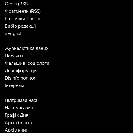
Статті
(RSS)
Фрагменти
(RSS)
Розсилки Текстів
Вибір редакції
#English
Журналістика даних
Послуги
Фальшиві соціологи
Дезінформація
Disinfomonitor
Інтернам
Підтримай нас!
Наш магазин
Графік Дня
Архів блогів
Архів книг