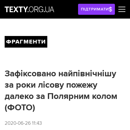
ПІДТРИМАТИ
ФРАГМЕНТИ
Зафіксовано найпівнічнішу
за роки лісову пожежу
далеко за Полярним колом
(ФОТО)
2020-06-26 11:43