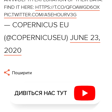
FIND IT HERE:
HTTPS://T.CO/QFOAWGD6OX
PIC.TWITTER.COM/A5EHOURV3G
— COPERNICUS EU
(@COPERNICUSEU)
JUNE 23,
2020
Поширити
ДИВІТЬСЯ НАС ТУТ