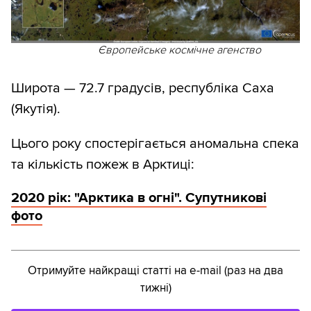
Європейське космічне агенство
Широта — 72.7 градусів, республіка Саха
(Якутія).
Цього року спостерігається аномальна спека
та кількість пожеж в Арктиці:
2020 рік: "Арктика в огні". Супутникові
фото
Отримуйте найкращі статті на e-mail (раз на два
тижні)