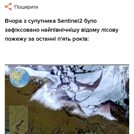
Поширити
Вчора з супутника Sentinel2 було
зафіксовано найпівнічнішу відому лісову
пожежу за останні п'ять років: