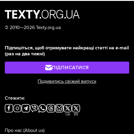
©
2010—2026 Texty.org.ua
Підпишіться, щоб отримувати найкращі статті на e-mail
(раз на два тижні)
ПІДПИСАТИСЯ
Подивитись свіжий випуск
Стежити:
UA
EN
Про нас
(About us)