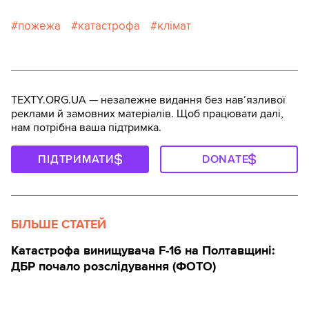
пожежа
катастрофа
клімат
TEXTY.ORG.UA — незалежне видання без навʼязливої
реклами й замовних матеріалів. Щоб працювати далі,
нам потрібна ваша підтримка.
ПІДТРИМАТИ
DONATE
БІЛЬШЕ СТАТЕЙ
Катастрофа винищувача F-16 на Полтавщині:
ДБР почало розслідування (ФОТО)