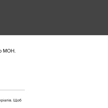
ро МОН.
ріалів. Щоб