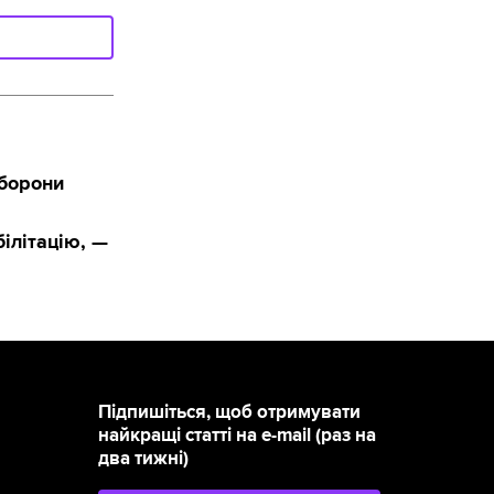
оборони
ілітацію, —
Підпишіться, щоб отримувати
найкращі статті на e-mail (раз на
два тижні)