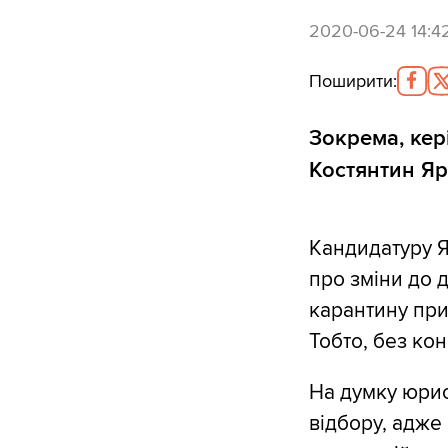
2020-06-24 14:4
Поширити
:
Зокрема, кер
Костянтин Яр
Кандидатуру Я
про зміни до 
карантину при
Тобто, без ко
На думку юрис
відбору, адже 