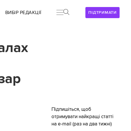
ВИБІР РЕДАКЦІЇ
ПІДТРИМАТИ
алах
зар
Підпишіться, щоб
отримувати найкращі статті
на e-mail (раз на два тижні)