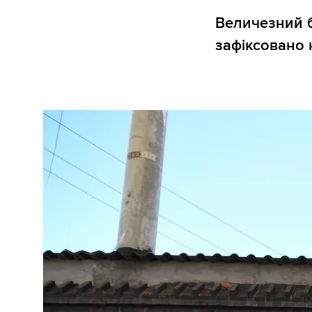
Величезний б
зафіксовано 