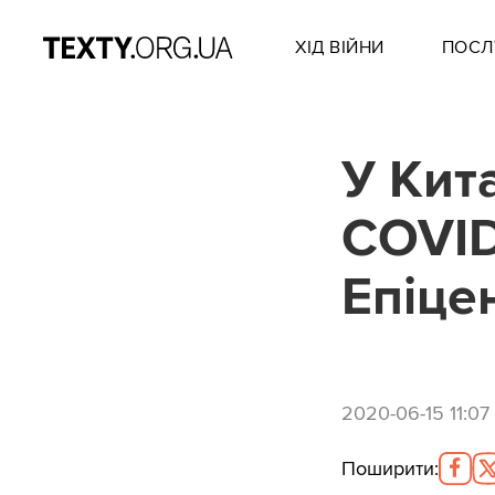
ХІД ВІЙНИ
ПОСЛ
У Кит
COVID-
Епіце
2020-06-15 11:07
Поширити
: