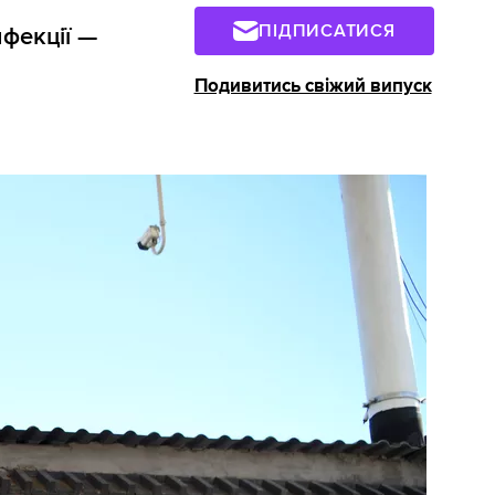
ПІДПИСАТИСЯ
фекції —
Подивитись свіжий випуск