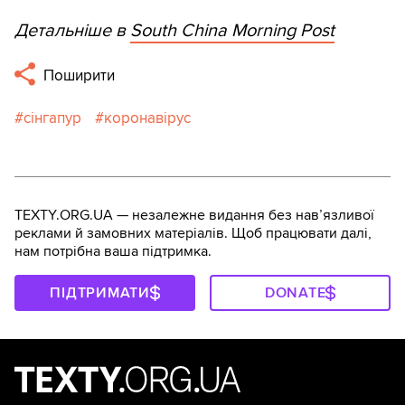
Детальніше в
South China Morning Post
Поширити
сінгапур
коронавірус
TEXTY.ORG.UA — незалежне видання без навʼязливої
реклами й замовних матеріалів. Щоб працювати далі,
нам потрібна ваша підтримка.
ПІДТРИМАТИ
DONATE