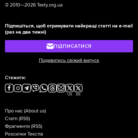
©
2010—2026 Texty.org.ua
Підпишіться, щоб отримувати найкращі статті на e-mail
(раз на два тижні)
ПІДПИСАТИСЯ
Подивитись свіжий випуск
Стежити:
UA
EN
Про нас
(About us)
Статті
(RSS)
Фрагменти
(RSS)
Розсилки Текстів