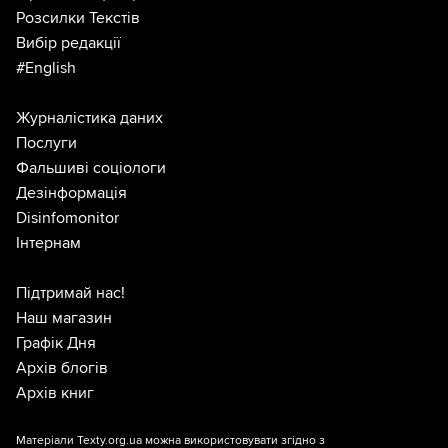
Розсилки Текстів
Вибір редакції
#English
Журналістика даних
Послуги
Фальшиві соціологи
Дезінформація
Disinfomonitor
Інтернам
Підтримай нас!
Наш магазин
Графік Дня
Архів блогів
Архів книг
Матеріали Texty.org.ua можна використовувати згідно з