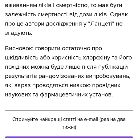
вживанням ліків і смертністю, то має бути
залежність смертності від дози ліків. Однак
про це автори дослідження у "Ланцеті" не
згадують.
Висновок: говорити остаточно про
шкідливість або корисність хлорохіну та його
похідних можна буде лише після публікацій
результатів рандомізованих випробовувань,
які зараз проводяться низкою провідних
наукових та фармацевтичних установ.
Отримуйте найкращі статті на e-mail (раз на два
тижні)