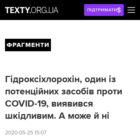
ПІДТРИМАТИ
ФРАГМЕНТИ
Гідроксіхлорохін, один із
потенційних засобів проти
COVID-19, виявився
шкідливим. А може й ні
2020-05-25 15:07