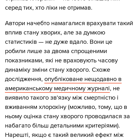
серед тих, хто ліки не отримав.
Автори начебто намагалися врахувати такий
вплив стану хворих, але за думкою
статистиків — не дуже вдало. Вони це
робили лише за двома спрощеними
показниками, які не враховують часову
динаміку зміни стану хворого. Схоже
дослідження,
опубліковане нещодавно в
американському медичному журналі
, не
виявило такого зв'язку між смертністю і
вживанням хлорохіну (можливо, тому, що в
ньому оцінка стану хворого проводилася за
набагато більш детальними критеріями).
Нарешті, якщо є такий великий ефект між