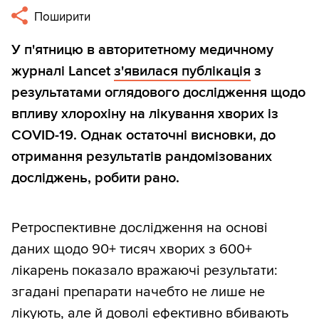
Поширити
У п'ятницю в авторитетному медичному
журналі Lancet
з'явилася публікація
з
результатами оглядового дослідження щодо
впливу хлорохіну на лікування хворих із
COVID-19. Однак остаточні висновки, до
отримання результатів рандомізованих
досліджень, робити рано.
Ретроспективне дослідження на основі
даних щодо 90+ тисяч хворих з 600+
лікарень показало вражаючі результати:
згадані препарати начебто не лише не
лікують, але й доволі ефективно вбивають