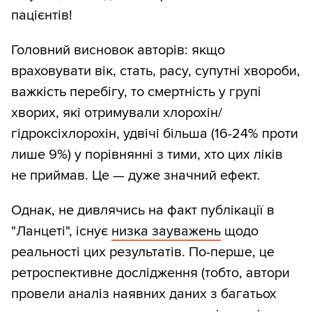
пацієнтів!
Головний висновок авторів: якщо
враховувати вік, стать, расу, супутні хвороби,
важкість перебігу, то смертність у групі
хворих, які отримували хлорохін/
гідроксіхлорохін, удвічі більша (16-24% проти
лише 9%) у порівнянні з тими, хто цих ліків
не приймав. Це — дуже значний ефект.
Однак, не дивлячись на факт публікації в
"Ланцеті", існує
низка зауважень
щодо
реальності цих результатів. По-перше, це
ретроспективне дослідження (тобто, автори
провели аналіз наявних даних з багатьох