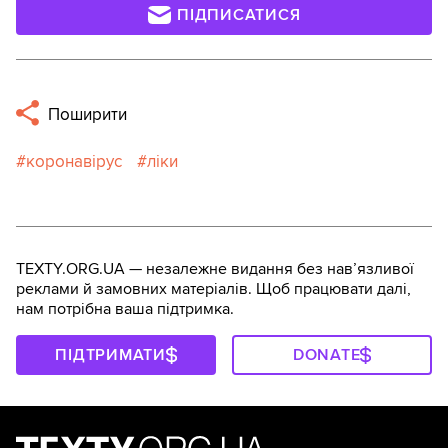
ПІДПИСАТИСЯ
Поширити
коронавірус
ліки
TEXTY.ORG.UA — незалежне видання без навʼязливої
реклами й замовних матеріалів. Щоб працювати далі,
нам потрібна ваша підтримка.
ПІДТРИМАТИ
DONATE