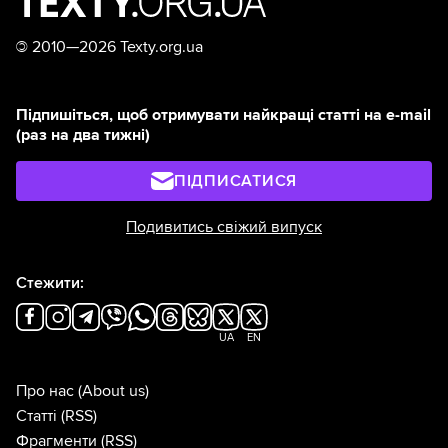
©
2010—2026 Texty.org.ua
Підпишіться, щоб отримувати найкращі статті на e-mail
(раз на два тижні)
ПІДПИСАТИСЯ
Подивитись свіжий випуск
Стежити:
UA
EN
Про нас
(About us)
Статті
(RSS)
Фрагменти
(RSS)