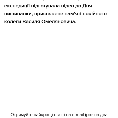
експедиції підготувала відео до Дня
вишиванки, присвячене пам'яті покійного
колеги
Василя Омеляновича
.
Отримуйте найкращі статті на e-mail (раз на два