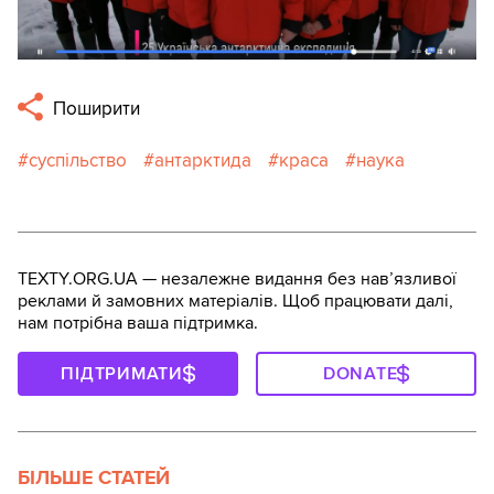
Поширити
суспільство
антарктида
краса
наука
TEXTY.ORG.UA — незалежне видання без навʼязливої
реклами й замовних матеріалів. Щоб працювати далі,
нам потрібна ваша підтримка.
ПІДТРИМАТИ
DONATE
БІЛЬШЕ СТАТЕЙ