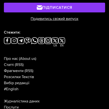
ПІДПИСАТИСЯ
Подивитись свіжий випуск
Стежити:
UA
EN
Про нас
(About us)
Статті
(RSS)
Фрагменти
(RSS)
Розсилки Текстів
Вибір редакції
#English
Журналістика даних
Послуги