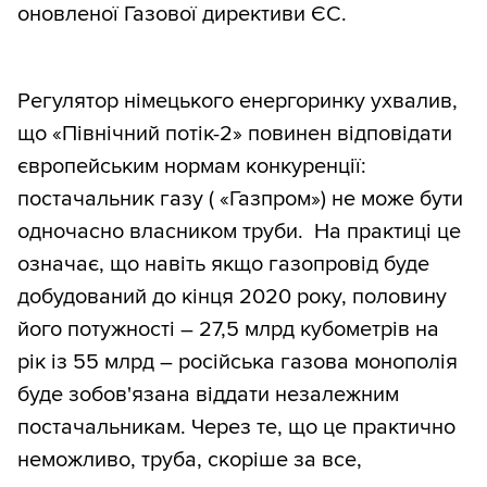
оновленої Газової директиви ЄС.
Регулятор німецького енергоринку ухвалив,
що «Північний потік-2» повинен відповідати
європейським нормам конкуренції:
постачальник газу ( «Газпром») не може бути
одночасно власником труби. На практиці це
означає, що навіть якщо газопровід буде
добудований до кінця 2020 року, половину
його потужності – 27,5 млрд кубометрів на
рік із 55 млрд – російська газова монополія
буде зобов'язана віддати незалежним
постачальникам. Через те, що це практично
неможливо, труба, скоріше за все,