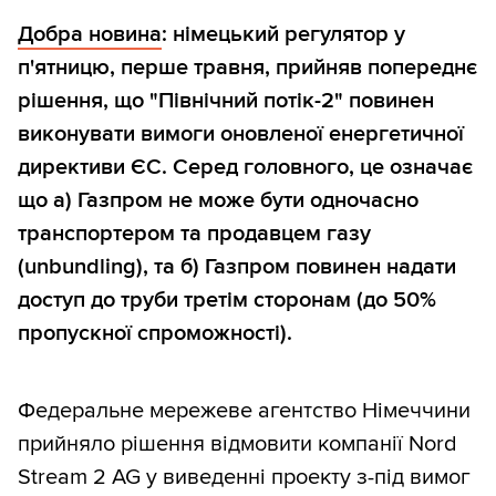
Добра новина
: німецький регулятор у
п'ятницю, перше травня, прийняв попереднє
рішення, що "Північний потік-2" повинен
виконувати вимоги оновленої енергетичної
директиви ЄС. Серед головного, це означає
що а) Газпром не може бути одночасно
транспортером та продавцем газу
(unbundling), та б) Газпром повинен надати
доступ до труби третім сторонам (до 50%
пропускної спроможності).
Федеральне мережеве агентство Німеччини
прийняло рішення відмовити компанії Nord
Stream 2 AG у виведенні проекту з-під вимог