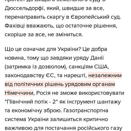
Дюссельдорфі, який, швидше за все,
перенаправить скаргу в Європейський суд.
Фахівці вважають, що остаточне рішення,
скоріше за все, не зміниться.
Що це означає для України? Це добра
новина, тому що завдяки уряду Данії
(затримка із дозволом), санкціям США,
законодавству ЄС, та нарешті,
незалежним
від політичних рішень урядовим органам
Німеччини
, Росія не зможе використовувати
"Північний потік - 2" як інструмент шантажу
та економічну зброю. Газотранспортна
система України залишиться критично
важливою для постачання російського газу