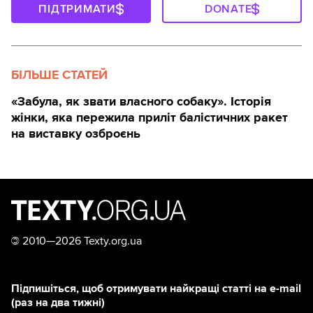
ПІДТРИМАТИ
DONATE
БІЛЬШЕ СТАТЕЙ
«Забула, як звати власного собаку». Історія
жінки, яка пережила приліт балістичних ракет
на виставку озброєнь
©
2010—2026 Texty.org.ua
Підпишіться, щоб отримувати найкращі статті на e-mail
(раз на два тижні)