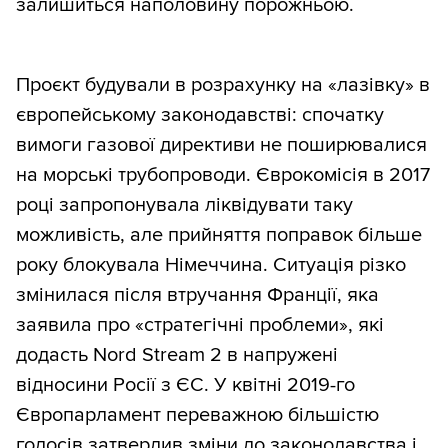
залишиться наполовину порожньою.
Проєкт будували в розрахунку на «лазівку» в
європейському законодавстві: спочатку
вимоги газової директиви не поширювалися
на морські трубопроводи. Єврокомісія в 2017
році запропонувала ліквідувати таку
можливість, але прийняття поправок більше
року блокувала Німеччина. Ситуація різко
змінилася після втручання Франції, яка
заявила про «стратегічні проблеми», які
додасть Nord Stream 2 в напружені
відносини Росії з ЄС. У квітні 2019-го
Європарламент переважною більшістю
голосів затвердив зміни до законодавства і