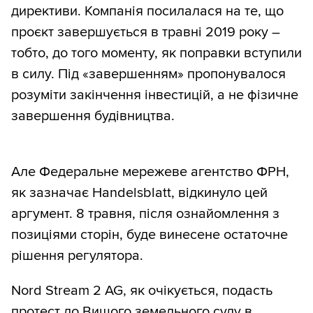
директиви. Компанія посилалася на те, що
проєкт завершується в травні 2019 року –
тобто, до того моменту, як поправки вступили
в силу. Під «завершенням» пропонувалося
розуміти закінчення інвестицій, а не фізичне
завершення будівництва.
Але Федеральне мережеве агентство ФРН,
як зазначає Handelsblatt, відкинуло цей
аргумент. 8 травня, після ознайомлення з
позиціями сторін, буде винесене остаточне
рішення регулятора.
Nord Stream 2 AG, як очікується, подасть
протест до Вищого земельного суду в