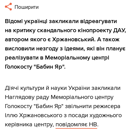
Поширити
Відомі українці закликали відреагувати
на критику скандального кінопроекту ДАУ,
автором якого є Хржановський. А також
висловили незгоду з ідеями, які він планує
реалізувати в Меморіальному центрі
Голокосту "Бабин Яр".
Діячі культури й науки України закликали
Наглядову раду Меморіального центру
Голокосту "Бабин Яр" звільнити режисера
Іллю Хржановського з посади художнього
керівника центру,
повідомляє НВ
.