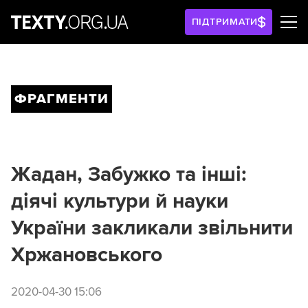
ПІДТРИМАТИ
ФРАГМЕНТИ
Жадан, Забужко та інші:
діячі культури й науки
України закликали звільнити
Хржановського
2020-04-30 15:06