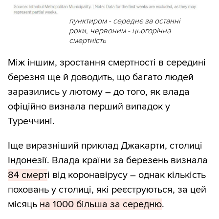
пунктиром - середнє за останні
роки, червоним - цьогорічна
смертність
Між іншим, зростання смертності в середині
березня ще й доводить, що багато людей
заразились у лютому – до того, як влада
офіційно визнала перший випадок у
Туреччині.
Іще виразніший приклад Джакарти, столиці
Індонезії. Влада країни за березень визнала
84 смерт
і від коронавірусу – однак кількість
поховань у столиці, які реєструються, за цей
місяць
на 1000 більша за середню
.