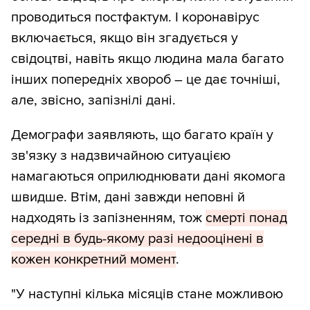
проводиться постфактум. І коронавірус
включається, якщо він згадується у
свідоцтві, навіть якщо людина мала багато
інших попередніх хвороб – це дає точніші,
але, звісно, запізнілі дані.
Демографи заявляють, що багато країн у
зв'язку з надзвичайною ситуацією
намагаються оприлюднювати дані якомога
швидше. Втім, дані завжди неповні й
надходять із запізненням, тож
смерті понад
середні в будь-якому разі недооцінені в
кожен конкретний момент
.
"У наступні кілька місяців стане можливою