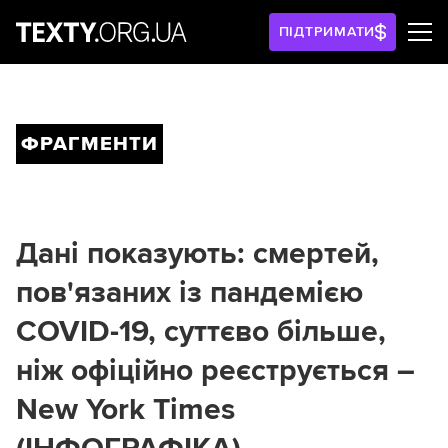
ПІДТРИМАТИ
ФРАГМЕНТИ
Дані показують: смертей,
пов'язаних із пандемією
COVID-19, суттєво більше,
ніж офіційно реєструється –
New York Times