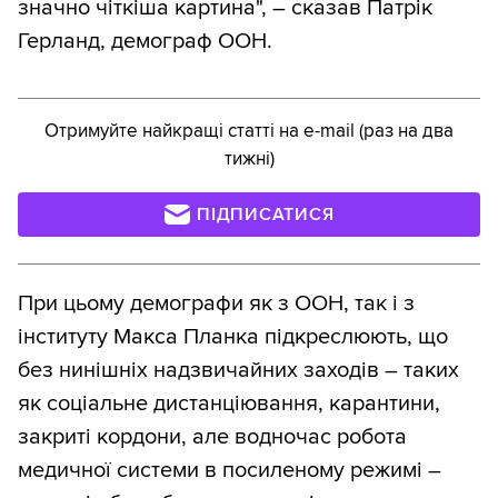
значно чіткіша картина", – сказав Патрік
Герланд, демограф ООН.
Отримуйте найкращі статті на e-mail (раз на два
тижні)
ПІДПИСАТИСЯ
При цьому демографи як з ООН, так і з
інституту Макса Планка підкреслюють, що
без нинішніх надзвичайних заходів – таких
як соціальне дистанціювання, карантини,
закриті кордони, але водночас робота
медичної системи в посиленому режимі –