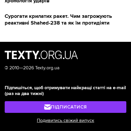
хронологія ударів
Сурогати крилатих ракет. Чим загрожують
реактивні Shahed-238 та як їм протидіяти
©
2010—2026 Texty.org.ua
Підпишіться, щоб отримувати найкращі статті на e-mail
(раз на два тижні)
ПІДПИСАТИСЯ
Подивитись свіжий випуск