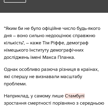
"Яким би не було офіційне число будь-якого
дня – воно сильно недооцінює справжню
кількість", – каже Тім Ріффе, демограф
німецького Інституту демографічних
досліджень імені Макса Планка.
Однак особливо разюча різниця в країнах,
які спершу не визнавали масштабу
проблеми.
Наприклад, у самому лише
Стамбулі
зростання смертності порівняно з середньою