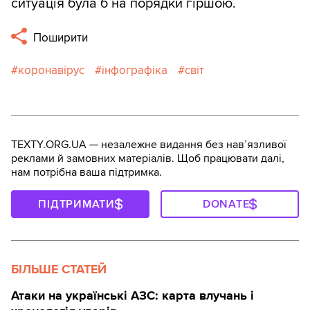
ситуація була б на порядки гіршою.
Поширити
коронавірус
інфографіка
світ
TEXTY.ORG.UA — незалежне видання без навʼязливої
реклами й замовних матеріалів. Щоб працювати далі,
нам потрібна ваша підтримка.
ПІДТРИМАТИ
DONATE
БІЛЬШЕ СТАТЕЙ
Атаки на українські АЗС: карта влучань і