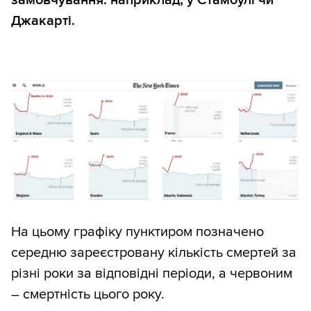
замовчування: наприклад, у Стамбулі чи
Джакарті.
На цьому графіку пунктиром позначено
середню зареєстровану кількість смертей за
різні роки за відповідні періоди, а червоним
– смертність цього року.