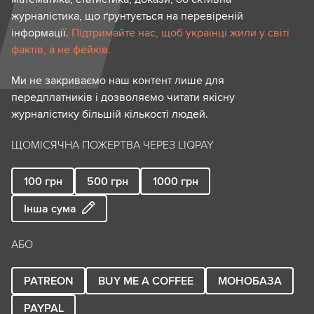
журналістика, що ґрунтується на перевіреній
інформації.
Підтримайте нас, щоб українці жили у світі
фактів, а не фейків.
Ми не закриваємо наш контент лише для
передплатників і дозволяємо читати якісну
журналістику більшій кількості людей.
ЩОМІСЯЧНА ПОЖЕРТВА ЧЕРЕЗ LIQPAY
100
грн
500
грн
1000
грн
Інша сума
АБО
PATREON
BUY ME A COFFEE
МОНОБАЗА
PAYPAL