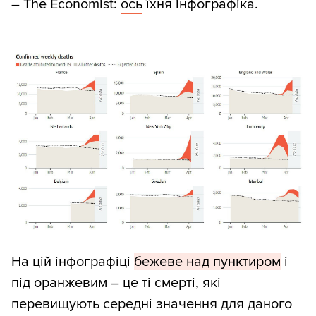
– The Economist:
ось
їхня інфографіка.
На цій інфографіці
бежеве над пунктиром
і
під оранжевим – це ті смерті, які
перевищують середні значення для даного