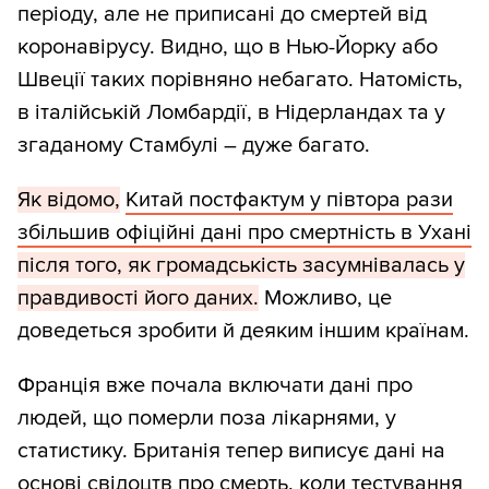
періоду, але не приписані до смертей від
коронавірусу. Видно, що в Нью-Йорку або
Швеції таких порівняно небагато. Натомість,
в італійській Ломбардії, в Нідерландах та у
згаданому Стамбулі – дуже багато.
Як відомо,
Китай постфактум у півтора рази
збільшив офіційні дані про смертність в Ухані
після того, як громадськість засумнівалась у
правдивості його даних.
Можливо, це
доведеться зробити й деяким іншим країнам.
Франція вже почала включати дані про
людей, що померли поза лікарнями, у
статистику. Британія тепер виписує дані на
основі свідоцтв про смерть, коли тестування