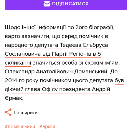
ПІДПИСАТИСЯ
Щодо іншої інформації по його біографії,
варто зазначити, що
серед помічників
народного депутата Тедеєва Ельбруса
Сослановича від Партії Регіонів в 5
скликанні
значиться особа зі схожім ім’ям:
Олександр Анатолійович Доманський. До
2014-го року помічником цього депутата
був
діючий глава Офісу президента Андрій
Єрмак
.
Поширити
доманський
армія