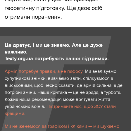
теоретичну підготовку. Ще двоє осіб
отримали поранення.
Це дратує, і ми це знаємо. Але це дуже
важливо.
Texty.org.ua потребують вашої підтримки.
Армія потребує правди, а не пафосу.
Ми аналізуємо
супутникові знімки, вивчаємо звіти, спілкуємося з
військовими, щоб чесно сказати, де армія сильна, а де
потрібні зміни. Наша критика — це не зрада, а турбота.
Кожна наша рекомендація може врятувати життя
українських воїнів.
Підтримайте нас, щоб ЗСУ стали
кращими.
Ми не женемося за трафіком і кліками — ми шукаємо