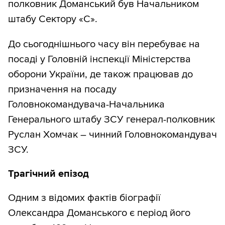
полковник Доманський був Начальником
штабу Сектору «С».
До сьогоднішнього часу він перебуває на
посаді у Головній інспекції Міністерства
оборони України, де також працював до
призначення на посаду
Головнокомандувача-Начальника
Генерального штабу ЗСУ генерал-полковник
Руслан Хомчак – чинний Головнокомандувач
ЗСУ.
Трагічний епізод
Одним з відомих фактів біографії
Олександра Доманського є період його