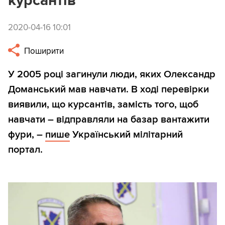
курсантів
2020-04-16 10:01
Поширити
У 2005 році загинули люди, яких Олександр
Доманський мав навчати. В ході перевірки
виявили, що курсантів, замість того, щоб
навчати – відправляли на базар вантажити
фури, –
пише
Український мілітарний
портал.