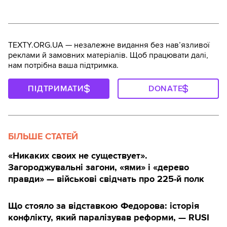
TEXTY.ORG.UA — незалежне видання без навʼязливої
реклами й замовних матеріалів. Щоб працювати далі,
нам потрібна ваша підтримка.
ПІДТРИМАТИ
DONATE
БІЛЬШЕ СТАТЕЙ
«Никаких своих не существует».
Загороджувальні загони, «ями» і «дерево
правди» — військові свідчать про 225-й полк
Що стояло за відставкою Федорова: історія
конфлікту, який паралізував реформи, — RUSI