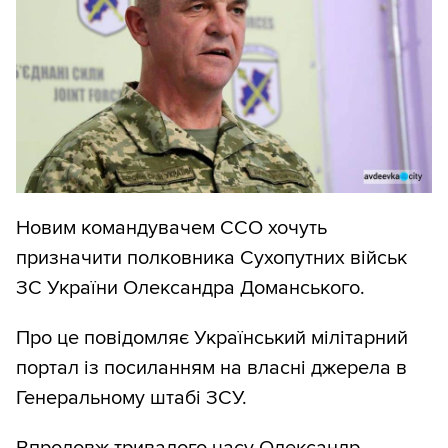
Новим командувачем ССО хочуть
призначити полковника Сухопутних військ
ЗС України Олександра Доманського.
Про це повідомляє Український мілітарний
портал із посиланням на власні джерела в
Генеральному штабі ЗСУ.
Впродовж тривалого часу Олександр