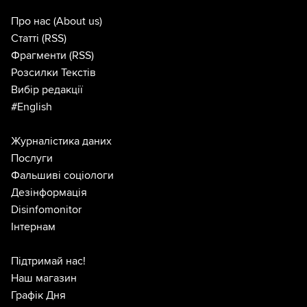
Про нас
(About us)
Статті
(RSS)
Фрагменти
(RSS)
Розсилки Текстів
Вибір редакції
#English
Журналістика даних
Послуги
Фальшиві соціологи
Дезінформація
Disinfomonitor
Інтернам
Підтримай нас!
Наш магазин
Графік Дня