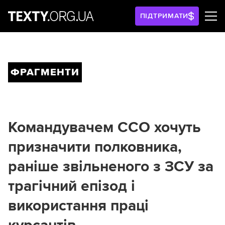
ПІДТРИМАТИ
ФРАГМЕНТИ
Командувачем ССО хочуть
призначити полковника,
раніше звільненого з ЗСУ за
трагічний епізод і
використання праці