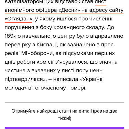
Каталізатором цих відставок став
лист
анонімного офіцера «Десни» на адресу сайту
«Оглядач»
, у якому йшлося про численні
порушення з боку командного складу. До
169-го навчального центру було відправлено
перевірку з Києва, і, як зазначено в прес-
релізі Міноборони, за підсумками перших
днів роботи комісії з’ясувалося, що значна
частина з вказаних у листі порушень
підтвердилася», – написала «Україна
молода» в тогочасному номері.
Отримуйте найкращі статті на e-mail (раз на два
тижні)