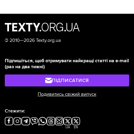
©
2010—2026 Texty.org.ua
Підпишіться, щоб отримувати найкращі статті на e-mail
(раз на два тижні)
ПІДПИСАТИСЯ
Подивитись свіжий випуск
Стежити:
UA
EN