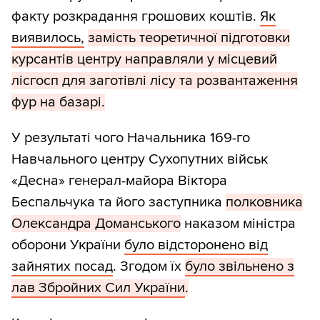
факту розкрадання грошових коштів.
Як
виявилось,
замість теоретичної підготовки
курсантів центру направляли у місцевий
лісгосп для заготівлі лісу та розвантаження
фур на базарі.
У результаті чого Начальника 169-го
Навчального центру Сухопутних військ
«Десна» генерал-майора Віктора
Беспальчука та його заступника
полковника
Олександра Доманського
наказом міністра
оборони України
було відсторонено від
зайнятих посад
. Згодом їх
було звільнено з
лав Збройних Сил України
.