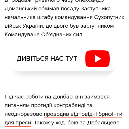
Доманський обіймав посаду Заступника
начальника штабу командування Сухопутних
військ України, до цього був заступником
Командувача Об’єднаних сил.
ДИВІТЬСЯ НАС ТУТ
Під час роботи на Донбасі він займався
питанням протидії контрабанді та
неодноразово
проводив відповідні брифінги
для преси
. Також у ході боїв за Дебальцеве