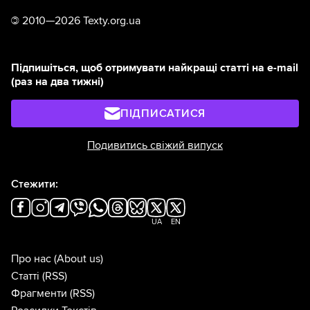
©
2010—2026 Texty.org.ua
Підпишіться, щоб отримувати найкращі статті на e-mail
(раз на два тижні)
ПІДПИСАТИСЯ
Подивитись свіжий випуск
Стежити:
UA
EN
Про нас
(About us)
Статті
(RSS)
Фрагменти
(RSS)