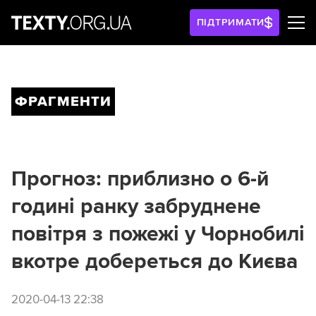
ПІДТРИМАТИ
ФРАГМЕНТИ
Прогноз: приблизно о 6-й
годині ранку забруднене
повітря з пожежі у Чорнобилі
вкотре добереться до Києва
2020-04-13 22:38