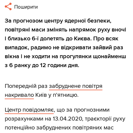
Поширити
За прогнозом центру ядерної безпеки,
повітряні маси змінять напрямок руху вночі
і близько 6-ї долетять до Києва. Про всяк
випадок, радимо не відкривати зайвий раз
вікна і не ходити на прогулянки щонайменш
з 6 ранку до 12 години дня.
Попередній раз
забруднене повітря
накривало
Київ у п'ятницю.
Центр повідомляє
, що за прогнозними
розрахунками на 13.04.2020, траєкторії руху
потенційно забруднених повітряних мас