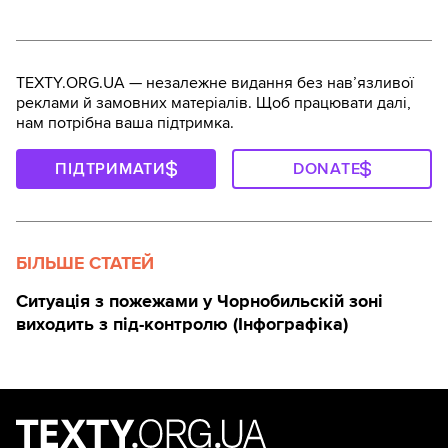
TEXTY.ORG.UA — незалежне видання без навʼязливої
реклами й замовних матеріалів. Щоб працювати далі,
нам потрібна ваша підтримка.
ПІДТРИМАТИ
DONATE
БІЛЬШЕ СТАТЕЙ
Ситуація з пожежами у Чорнобильскій зоні
виходить з під-контролю (Інфографіка)