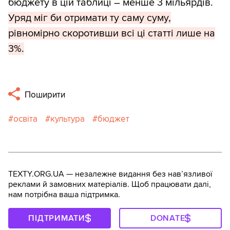
бюджету в цій таблиці – менше 3 мільярдів.
Уряд міг би отримати ту саму суму,
рівномірно скоротивши всі ці статті лише на
3%.
Поширити
освіта
культура
бюджет
TEXTY.ORG.UA — незалежне видання без навʼязливої
реклами й замовних матеріалів. Щоб працювати далі,
нам потрібна ваша підтримка.
ПІДТРИМАТИ
DONATE