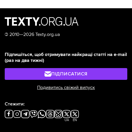
©
2010—2026 Texty.org.ua
Підпишіться, щоб отримувати найкращі статті на e-mail
(раз на два тижні)
ПІДПИСАТИСЯ
Подивитись свіжий випуск
Стежити:
UA
EN