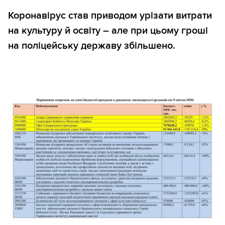
Коронавірус став приводом урізати витрати
на культуру й освіту – але при цьому гроші
на поліцейську державу збільшено.