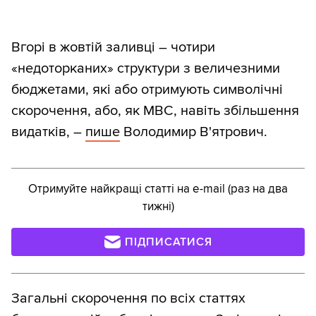
Вгорі в жовтій заливці – чотири
«недоторканих» структури з величезними
бюджетами, які або отримують символічні
скорочення, або, як МВС, навіть збільшення
видатків, –
пише
Володимир В'ятрович.
Отримуйте найкращі статті на e-mail (раз на два
тижні)
ПІДПИСАТИСЯ
Загальні скорочення по всіх статтях