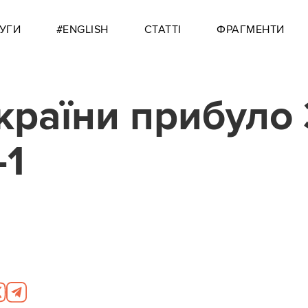
УГИ
#ENGLISH
СТАТТІ
ФРАГМЕНТИ
країни прибуло 
-1