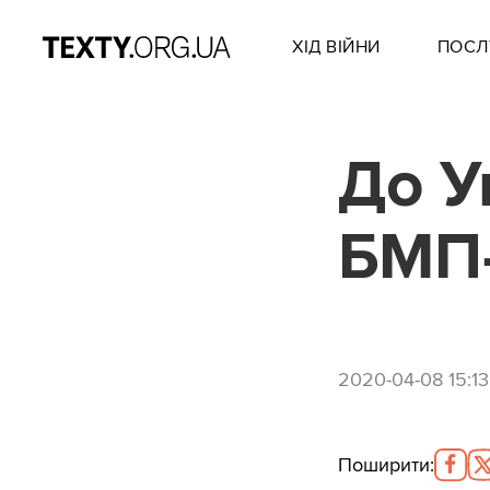
ХІД ВІЙНИ
ПОСЛ
До У
БМП
2020-04-08 15:13
Поширити
: