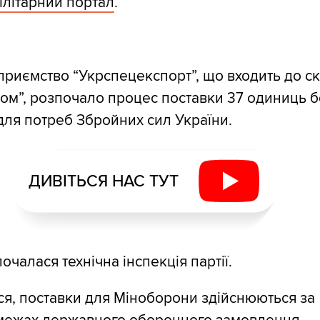
ілітарний портал
.
риємство “Укрспецекспорт”, що входить до с
ом”, розпочало процес поставки 37 одиниць 
для потреб Збройних сил України.
ДИВІТЬСЯ НАС ТУТ
почалася технічна інспекція партії.
ся, поставки для Міноборони здійснюються за