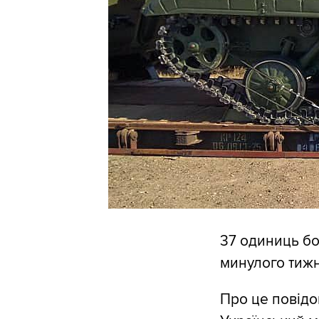
37 одиниць бо
минулого тижн
Про це повідо