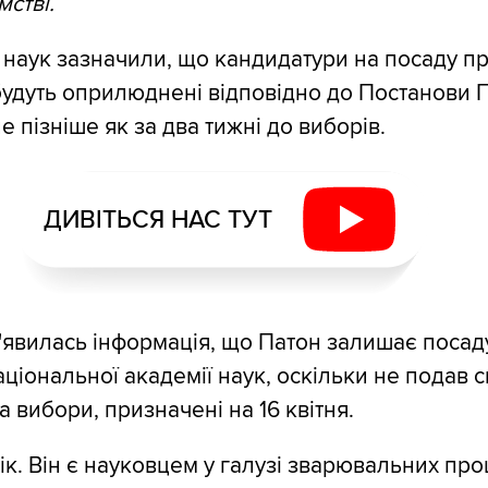
мстві.
 наук зазначили, що кандидатури на посаду п
удуть оприлюднені відповідно до Постанови П
 пізніше як за два тижні до виборів.
ДИВІТЬСЯ НАС ТУТ
з'явилась інформація, що Патон залишає посад
ціональної академії наук, оскільки не подав 
 вибори, призначені на 16 квітня.
ік. Він є науковцем у галузі зварювальних про