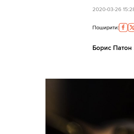
2020-03-26 15:2
Поширити
:
Борис Патон 