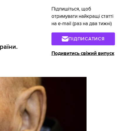
Підпишіться, щоб
отримувати найкращі статті
на e-mail (раз на два тижні)
ПІДПИСАТИСЯ
раїни.
Подивитись свіжий випуск