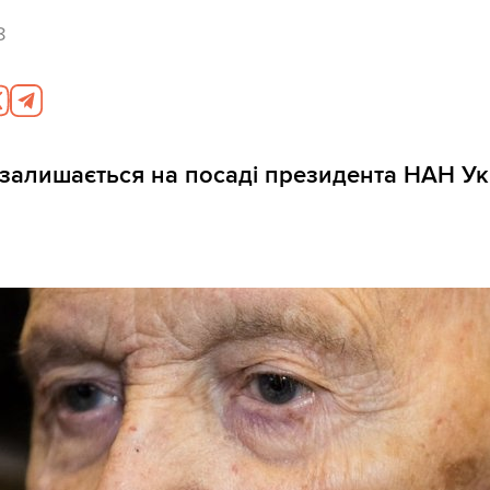
8
залишається на посаді президента НАН Ук