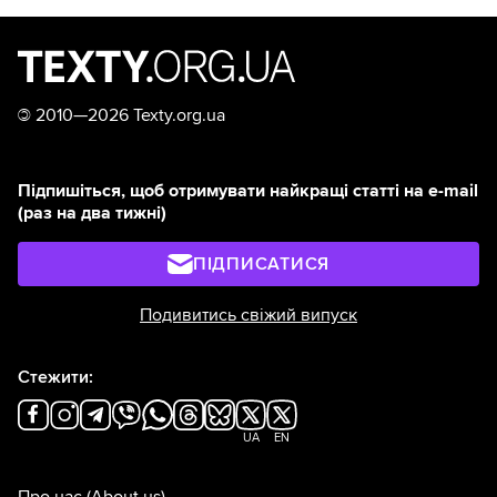
©
2010—2026 Texty.org.ua
Підпишіться, щоб отримувати найкращі статті на e-mail
(раз на два тижні)
ПІДПИСАТИСЯ
Подивитись свіжий випуск
Стежити:
UA
EN