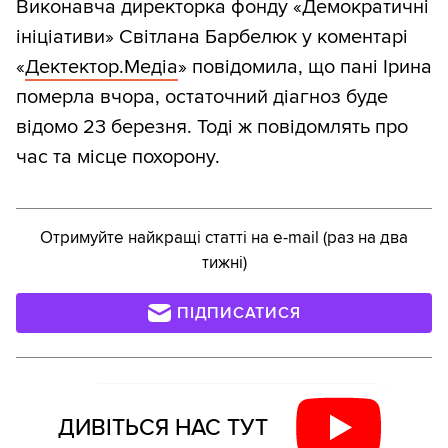
Виконавча директорка фонду «Демократичні
ініціативи» Світлана Барбелюк у коментарі
«
Дектектор.Медіа
» повідомила, що пані Ірина
померла вчора, остаточний діагноз буде
відомо 23 березня. Тоді ж повідомлять про
час та місце похорону.
Отримуйте найкращі статті на e-mail (раз на два
тижні)
ПІДПИСАТИСЯ
ДИВІТЬСЯ НАС ТУТ