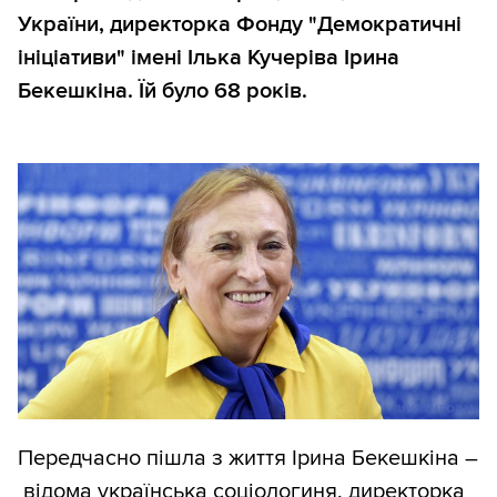
України, директорка Фонду "Демократичні
ініціативи" імені Ілька Кучеріва Ірина
Бекешкіна. Їй було 68 років.
Передчасно пішла з життя Ірина Бекешкіна –
відома українська соціологиня, директорка