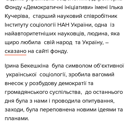
Фонду «Демократичні ініціативи» імені Ілька
Кучеріва, старший науковий співробітник
Інституту соціології НАН України, одна із
найавторитетніших науковців, людина, яка
щиро любила свій народ та Україну, –
сказано
на сайті фонду.
Ірина Бекешкіна була символом об’єктивної
української соціології, зробила вагомий
внесок у розбудову демократії та
громадянського суспільства, до останнього
дня була з нами і проводила опитування,
заходи, була переповнена новими ідеями та
планами.