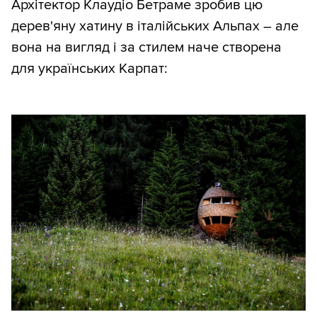
Архітектор Клаудіо Бетраме зробив цю
дерев'яну хатину в італійських Альпах – але
вона на вигляд і за стилем наче створена
для українських Карпат: