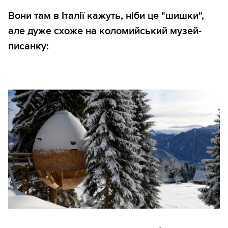
Вони там в Італії кажуть, ніби це "шишки",
але дуже схоже на коломийський музей-
писанку: