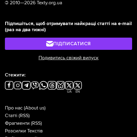
©
2010—2026 Texty.org.ua
Підпишіться, щоб отримувати найкращі статті на e-mail
(раз на два тижні)
ПІДПИСАТИСЯ
Подивитись свіжий випуск
Стежити:
UA
EN
Про нас
(About us)
Статті
(RSS)
Фрагменти
(RSS)
Розсилки Текстів