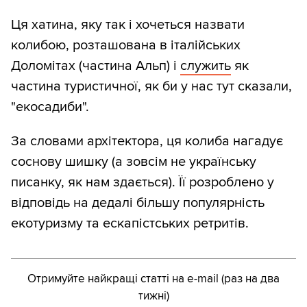
Ця хатина, яку так і хочеться назвати
колибою, розташована в італійських
Доломітах (частина Альп) і
служить
як
частина туристичної, як би у нас тут сказали,
"екосадиби".
За словами архітектора, ця колиба нагадує
соснову шишку (а зовсім не українську
писанку, як нам здається). Її розроблено у
відповідь на дедалі більшу популярність
екотуризму та ескапістських ретритів.
Отримуйте найкращі статті на e-mail (раз на два
тижні)