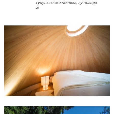
гуцульського ліжника, ну правда
ж