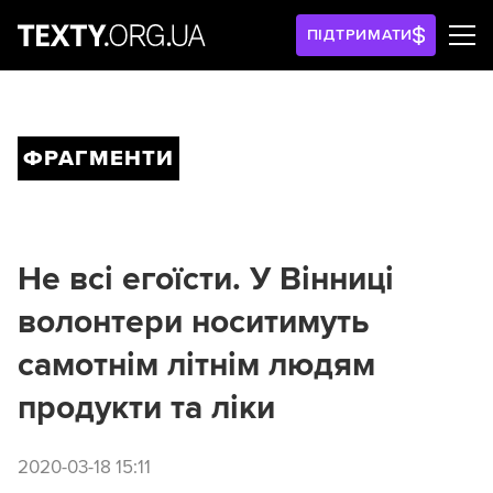
ПІДТРИМАТИ
ФРАГМЕНТИ
Не всі егоїсти. У Вінниці
волонтери носитимуть
самотнім літнім людям
продукти та ліки
2020-03-18 15:11