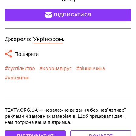
ПІДПИСАТИСЯ
Джерело:
Укрінформ
.
Поширити
суспільство
коронавірус
вінниччина
карантин
TEXTY.ORG.UA — незалежне видання без навʼязливої
реклами й замовних матеріалів. Щоб працювати далі,
нам потрібна ваша підтримка.