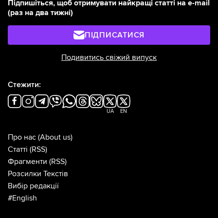
Підпишіться, щоб отримувати найкращі статті на e-mail
(раз на два тижні)
ПІДПИСАТИСЯ
Подивитись свіжий випуск
Стежити:
UA
EN
Про нас
(About us)
Статті
(RSS)
Фрагменти
(RSS)
Розсилки Текстів
Вибір редакції
#English