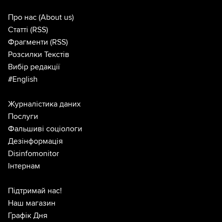
Про нас
(About us)
Статті
(RSS)
Фрагменти
(RSS)
Розсилки Текстів
Вибір редакції
#English
Журналістика даних
Послуги
Фальшиві соціологи
Дезінформація
Disinfomonitor
Інтернам
Підтримай нас!
Наш магазин
Графік Дня