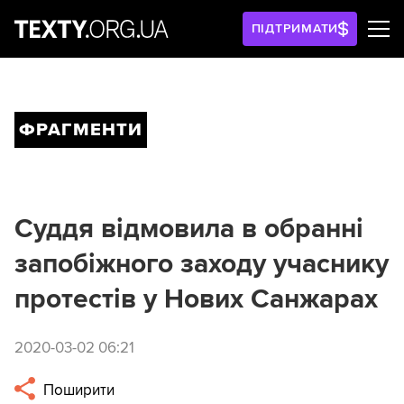
ПІДТРИМАТИ
ФРАГМЕНТИ
Суддя відмовила в обранні
запобіжного заходу учаснику
протестів у Нових Санжарах
2020-03-02 06:21
Поширити