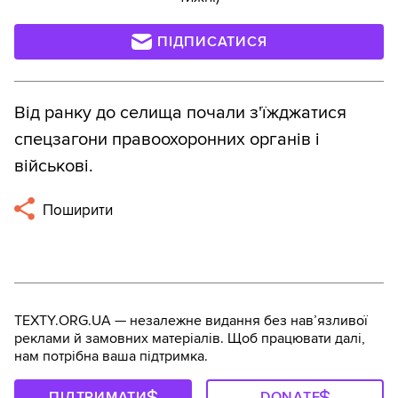
ПІДПИСАТИСЯ
Від ранку до селища почали з'їжджатися
спецзагони правоохоронних органів і
військові.
Поширити
TEXTY.ORG.UA — незалежне видання без навʼязливої
реклами й замовних матеріалів. Щоб працювати далі,
нам потрібна ваша підтримка.
ПІДТРИМАТИ
DONATE