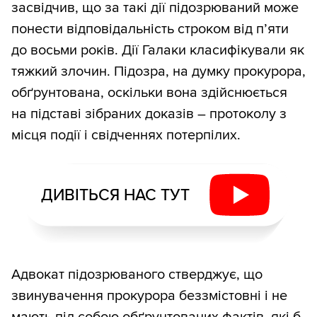
засвідчив, що за такі дії підозрюваний може
понести відповідальність строком від п’яти
до восьми років. Дії Галаки класифікували як
тяжкий злочин. Підозра, на думку прокурора,
обґрунтована, оскільки вона здійснюється
на підставі зібраних доказів – протоколу з
місця події і свідченнях потерпілих.
ДИВІТЬСЯ НАС ТУТ
Адвокат підозрюваного стверджує, що
звинувачення прокурора беззмістовні і не