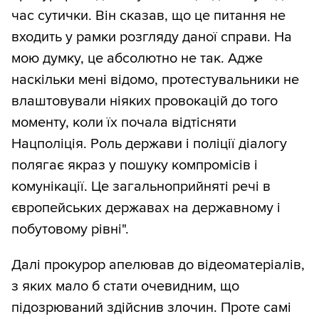
час сутички. Він сказав, що це питання не
входить у рамки розгляду даної справи. На
мою думку, це абсолютно не так. Адже
наскільки мені відомо, протестувальники не
влаштовували ніяких провокацій до того
моменту, коли їх почала відтісняти
Нацполіція. Роль держави і поліції діалогу
полягає якраз у пошуку компромісів і
комунікації. Це загальноприйняті речі в
європейських державах на державному і
побутовому рівні".
Далі прокурор апелював до відеоматеріалів,
з яких мало б стати очевидним, що
підозрюваний здійснив злочин. Проте самі