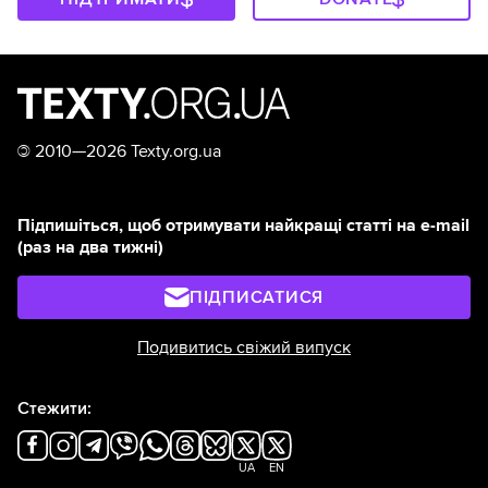
©
2010—2026 Texty.org.ua
Підпишіться, щоб отримувати найкращі статті на e-mail
(раз на два тижні)
ПІДПИСАТИСЯ
Подивитись свіжий випуск
Стежити:
UA
EN