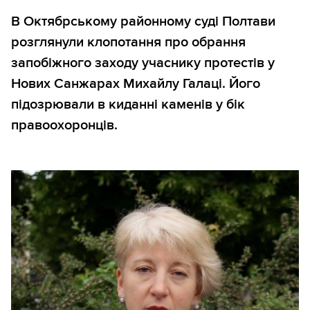
В Октябрському районному суді Полтави
розглянули клопотання про обрання
запобіжного заходу учаснику протестів у
Нових Санжарах Михайлу Галаці. Його
підозрювали в киданні каменів у бік
правоохоронців.