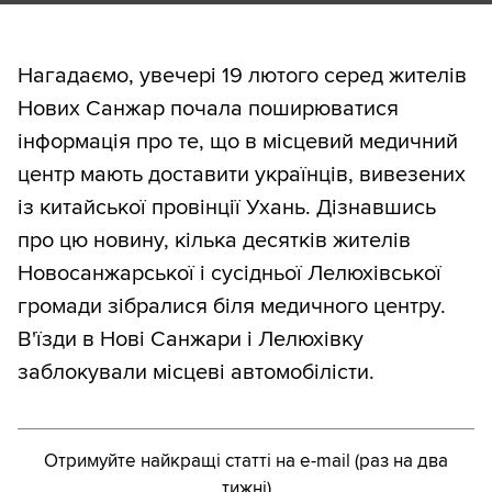
Нагадаємо, увечері 19 лютого серед жителів
Нових Санжар почала поширюватися
інформація про те, що в місцевий медичний
центр мають доставити українців, вивезених
із китайської провінції Ухань. Дізнавшись
про цю новину, кілька десятків жителів
Новосанжарської і сусідньої Лелюхівської
громади зібралися біля медичного центру.
В'їзди в Нові Санжари і Лелюхівку
заблокували місцеві автомобілісти.
Отримуйте найкращі статті на e-mail (раз на два
тижні)