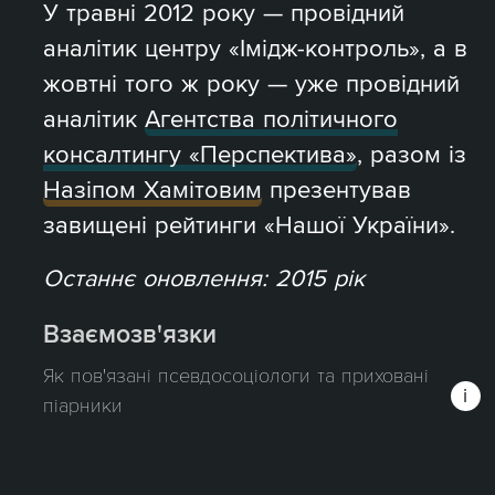
У травні 2012 року — провідний
аналітик центру «Імідж-контроль», а в
жовтні того ж року — уже провідний
аналітик
Агентства політичного
консалтингу «Перспектива»
, разом із
Назіпом Хамітовим
презентував
завищені рейтинги «Нашої України».
Останнє оновлення: 2015 рік
Взаємозв'язки
Як пов'язані псевдосоціологи та приховані
піарники