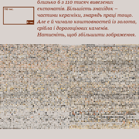
близько 6 з 110 тисяч вивезених
експонатів. Більшість знахідок –
частини кераміки, знарядь праці тощо.
Але є й чимало коштовностей із золота,
срібла і дорогоцінних каменів.
Натисніть, щоб збільшити зображення.