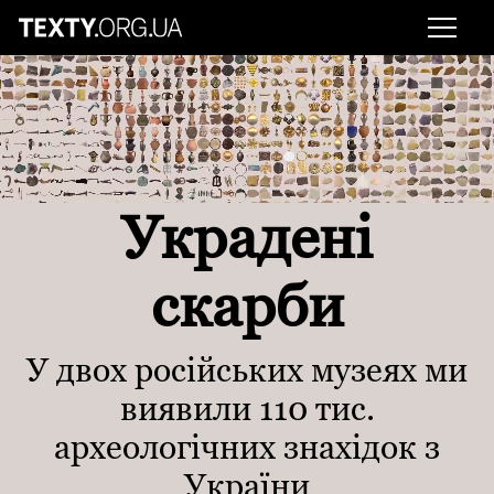
Украдені
скарби
У двох російських музеях ми
виявили 110 тис.
археологічних знахідок з
України