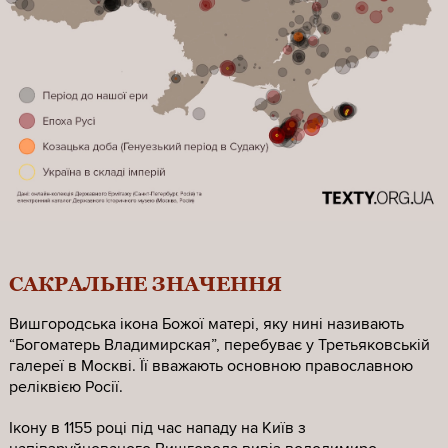
САКРАЛЬНЕ ЗНАЧЕННЯ
Вишгородська ікона Божої матері, яку нині називають
“Богоматерь Владимирская”, перебуває у Третьяковській
галереї в Москві. Її вважають основною православною
реліквією Росії.
Ікону в 1155 році під час нападу на Київ з