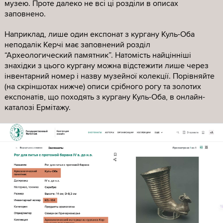
музею. Проте далеко не всі ці розділи в описах
заповнено.
Наприклад, лише один експонат з кургану Куль-Оба
неподалік Керчі має заповнений розділ
“Археологический памятник”. Натомість найцінніші
знахідки з цього кургану можна відстежити лише через
інвентарний номер і назву музейної колекції. Порівняйте
(на скріншотах нижче) описи срібного рогу та золотих
експонатів, що походять з кургану Куль-Оба, в онлайн-
каталозі Ермітажу.