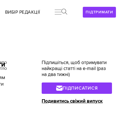
ВИБІР РЕДАКЦІЇ
ПІДТРИМАТИ
Підпишіться, щоб отримувати
ти
ВПО
найкращі статті на e-mail (раз
ТЛО
на два тижні)
цям
ти
ПІДПИСАТИСЯ
Подивитись свіжий випуск