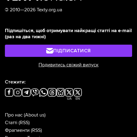
©
2010—2026 Texty.org.ua
Підпишіться, щоб отримувати найкращі статті на e-mail
(раз на два тижні)
ПІДПИСАТИСЯ
Подивитись свіжий випуск
Стежити:
UA
EN
Про нас
(About us)
Статті
(RSS)
Фрагменти
(RSS)